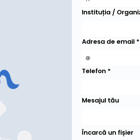
Instituția / Organ
Adresa de email
*
Telefon
*
Mesajul tău
Încarcă un fișier