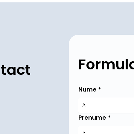
Formula
tact
Nume
*
Prenume
*