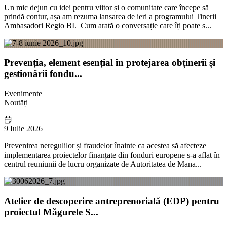
Un mic dejun cu idei pentru viitor și o comunitate care începe să
prindă contur, așa am rezuma lansarea de ieri a programului Tinerii
Ambasadori Regio BI. Cum arată o conversație care îți poate s...
Prevenția, element esențial în protejarea obținerii și
gestionării fondu...
Evenimente
Noutăți
9 Iulie 2026
Prevenirea neregulilor și fraudelor înainte ca acestea să afecteze
implementarea proiectelor finanțate din fonduri europene s-a aflat în
centrul reuniunii de lucru organizate de Autoritatea de Mana...
Atelier de descoperire antreprenorială (EDP) pentru
proiectul Măgurele S...