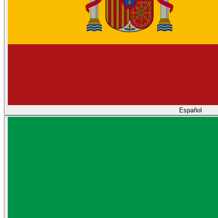
Español