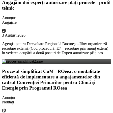
Angajăm doi experți autorizare plăți proiecte - profil
tehnic
Anunțuri
Angajare
3 August 2026
Agenția pentru Dezvoltare Regională București–Ilfov organizează
recrutare externă (Cod procedură: E7 – recrutare prin anunț extern)
în vederea ocupării a două posturi de Expert autorizare plăți pro...
Procesul simplificat CoM– ROeea: o modalitate
eficientă de implementare a angajamentelor din
cadrul Convenției Primarilor pentru Climă și
Energie prin Programul ROeea
Anunțuri
Noutăți