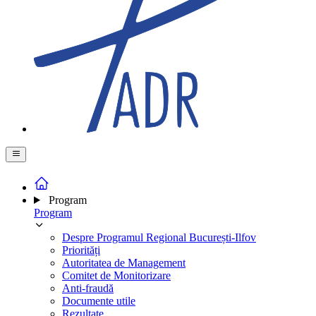
Program
Program
Despre Programul Regional București-Ilfov
Priorități
Autoritatea de Management
Comitet de Monitorizare
Anti-fraudă
Documente utile
Rezultate