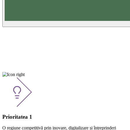
Apeluri active
Prioritatea 1
O regiune competitivă prin inovare, digitalizare și întreprinderi