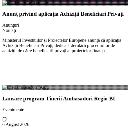
Anunț privind aplicația Achiziții Beneficiari Privați
Anunțuri
Noutăți
Ministerul Investițiilor și Proiectelor Europene anunță că aplicația
Achiziții Beneficiari Privați, dedicată derulării procedurilor de
achiziții de către beneficiarii privați ai proiectelor finanța...
Lansare program Tinerii Ambasadori Regio BI
Evenimente
6 August 2026