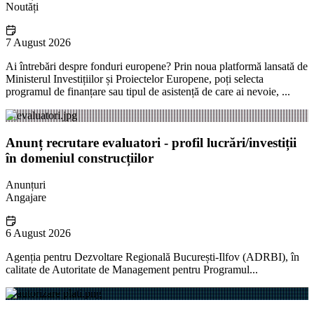
Noutăți
7 August 2026
Ai întrebări despre fonduri europene? Prin noua platformă lansată de
Ministerul Investițiilor și Proiectelor Europene, poți selecta
programul de finanțare sau tipul de asistență de care ai nevoie, ...
Anunț recrutare evaluatori - profil lucrări/investiții
în domeniul construcțiilor
Anunțuri
Angajare
6 August 2026
Agenția pentru Dezvoltare Regională București-Ilfov (ADRBI), în
calitate de Autoritate de Management pentru Programul...