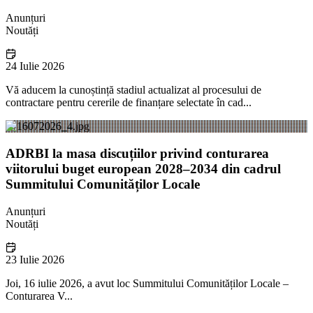
Anunțuri
Noutăți
24 Iulie 2026
Vă aducem la cunoștință stadiul actualizat al procesului de
contractare pentru cererile de finanțare selectate în cad...
ADRBI la masa discuțiilor privind conturarea
viitorului buget european 2028–2034 din cadrul
Summitului Comunităților Locale
Anunțuri
Noutăți
23 Iulie 2026
Joi, 16 iulie 2026, a avut loc Summitului Comunităților Locale –
Conturarea V...