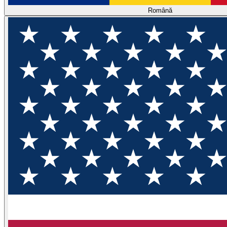
Română