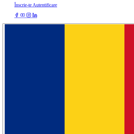
Înscrie-te
Autentificare