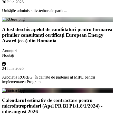
30 Iulie 2026
Unitățile administrativ-teritoriale partic...
A fost deschis apelul de candidaturi pentru formarea
primilor consultanți certificați European Energy
Award (eea) din România
Anunțuri
Noutăți
24 Iulie 2026
Asociația ROREG, în calitate de partener al MIPE pentru
implementarea Program...
Calendarul estimativ de contractare pentru
microîntreprinderi (Apel PR BI P1/1.8/1/2024) -
iulie-august 2026