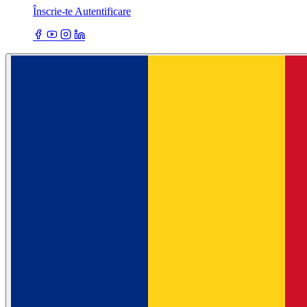
Înscrie-te
Autentificare