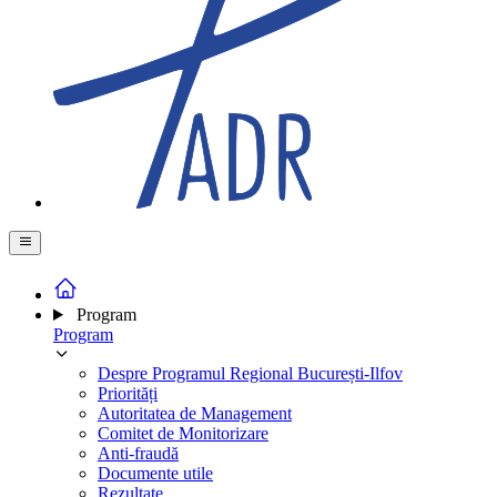
Program
Program
Despre Programul Regional București-Ilfov
Priorități
Autoritatea de Management
Comitet de Monitorizare
Anti-fraudă
Documente utile
Rezultate