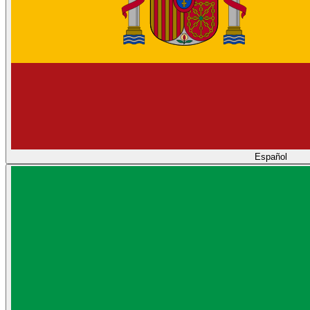
Español