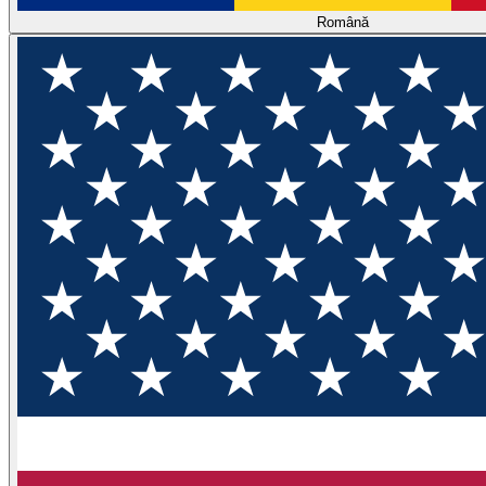
Română