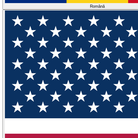
Română