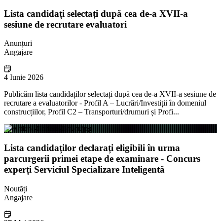
Lista candidați selectați după cea de-a XVII-a
sesiune de recrutare evaluatori
Anunțuri
Angajare
4 Iunie 2026
Publicăm lista candidaților selectați după cea de-a XVII-a sesiune de
recrutare a evaluatorilor - Profil A – Lucrări/Investiții în domeniul
construcțiilor, Profil C2 – Transporturi/drumuri și Profi...
Lista candidaților declarați eligibili în urma
parcurgerii primei etape de examinare - Concurs
experți Serviciul Specializare Inteligentă
Noutăți
Angajare