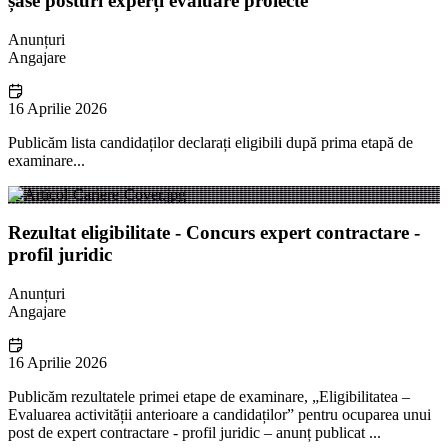
șase posturi experți evaluare proiecte
Anunțuri
Angajare
16 Aprilie 2026
Publicăm lista candidaților declarați eligibili după prima etapă de
examinare...
Rezultat eligibilitate - Concurs expert contractare -
profil juridic
Anunțuri
Angajare
16 Aprilie 2026
Publicăm rezultatele primei etape de examinare, „Eligibilitatea –
Evaluarea activității anterioare a candidaților” pentru ocuparea unui
post de expert contractare - profil juridic – anunț publicat ...