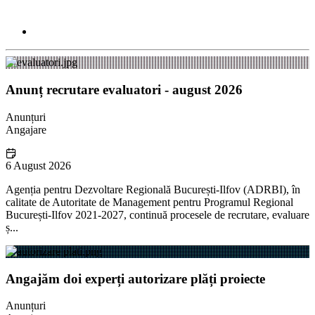
Anunț recrutare evaluatori - august 2026
Anunțuri
Angajare
6 August 2026
Agenția pentru Dezvoltare Regională București-Ilfov (ADRBI), în
calitate de Autoritate de Management pentru Programul Regional
București-Ilfov 2021-2027, continuă procesele de recrutare, evaluare
ș...
Angajăm doi experți autorizare plăți proiecte
Anunțuri