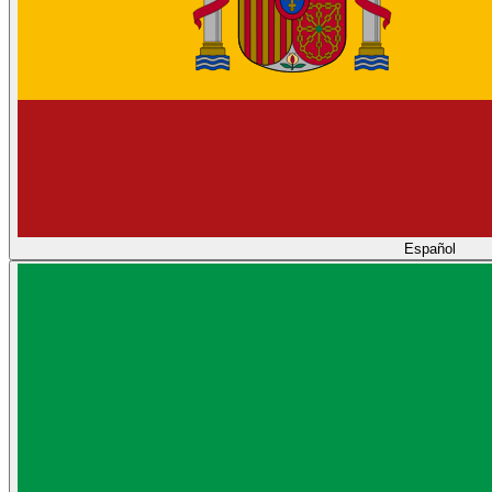
Español