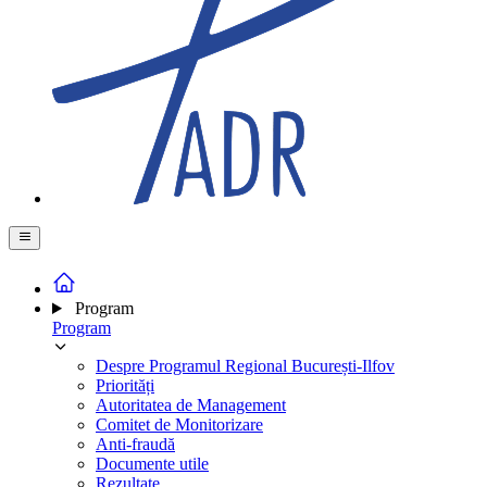
Program
Program
Despre Programul Regional București-Ilfov
Priorități
Autoritatea de Management
Comitet de Monitorizare
Anti-fraudă
Documente utile
Rezultate