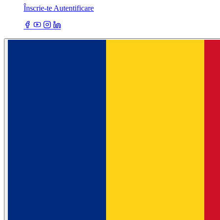
Înscrie-te
Autentificare