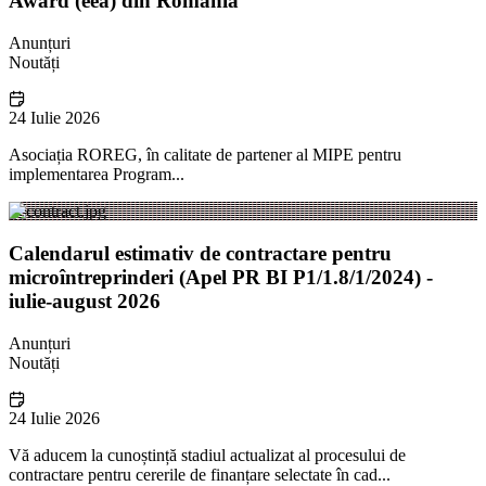
Award (eea) din România
Anunțuri
Noutăți
24 Iulie 2026
Asociația ROREG, în calitate de partener al MIPE pentru
implementarea Program...
Calendarul estimativ de contractare pentru
microîntreprinderi (Apel PR BI P1/1.8/1/2024) -
iulie-august 2026
Anunțuri
Noutăți
24 Iulie 2026
Vă aducem la cunoștință stadiul actualizat al procesului de
contractare pentru cererile de finanțare selectate în cad...