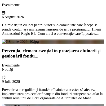
Evenimente
6 August 2026
Un mic dejun cu idei pentru viitor și o comunitate care începe să
prindă contur, așa am rezuma lansarea de ieri a programului Tinerii
Ambasadori Regio BI. Cum arată o conversație care îți poate s...
Prevenția, element esențial în protejarea obținerii și
gestionării fondu...
Evenimente
Noutăți
9 Iulie 2026
Prevenirea neregulilor și fraudelor înainte ca acestea să afecteze
implementarea proiectelor finanțate din fonduri europene s-a aflat în
centrul reuniunii de lucru organizate de Autoritatea de Mana...