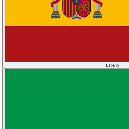
Español