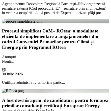
Agenția pentru Dezvoltare Regională București–Ilfov organizează
recrutare externă (Cod procedură: E7 – recrutare prin anunț extern)
în vederea ocupării a două posturi de Expert autorizare plăți pro...
Procesul simplificat CoM– ROeea: o modalitate
eficientă de implementare a angajamentelor din
cadrul Convenției Primarilor pentru Climă și
Energie prin Programul ROeea
Anunțuri
Noutăți
30 Iulie 2026
Unitățile administrativ-teritoriale partic...
A fost deschis apelul de candidaturi pentru formarea
primilor consultanți certificați European Energy