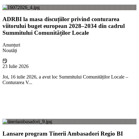
ADRBI la masa discuțiilor privind conturarea
viitorului buget european 2028–2034 din cadrul
Summitului Comunităților Locale
Anunțuri
Noutăți
23 Iulie 2026
Joi, 16 iulie 2026, a avut loc Summitului Comunităților Locale –
Conturarea V...
Lansare program Tinerii Ambasadori Regio BI