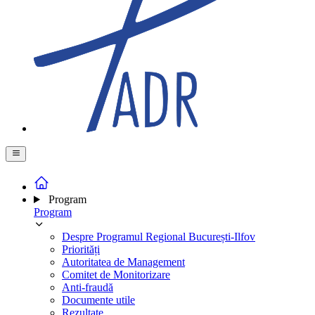
Program
Program
Despre Programul Regional București-Ilfov
Priorități
Autoritatea de Management
Comitet de Monitorizare
Anti-fraudă
Documente utile
Rezultate