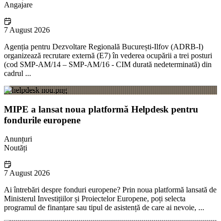
Angajare
7 August 2026
Agenția pentru Dezvoltare Regională București-Ilfov (ADRB-I)
organizează recrutare externă (E7) în vederea ocupării a trei posturi
(cod SMP-AM/14 – SMP-AM/16 - CIM durată nedeterminată) din
cadrul ...
MIPE a lansat noua platformă Helpdesk pentru
fondurile europene
Anunțuri
Noutăți
7 August 2026
Ai întrebări despre fonduri europene? Prin noua platformă lansată de
Ministerul Investițiilor și Proiectelor Europene, poți selecta
programul de finanțare sau tipul de asistență de care ai nevoie, ...