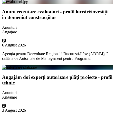
Anunț recrutare evaluatori - profil lucrări/investiții
în domeniul construcțiilor
Anunțuri
Angajare
6 August 2026
Agenția pentru Dezvoltare Regională București-Ilfov (ADRBI), în
calitate de Autoritate de Management pentru Programul...
Angajăm doi experți autorizare plăți proiecte - profil
tehnic
Anunțuri
Angajare
3 August 2026