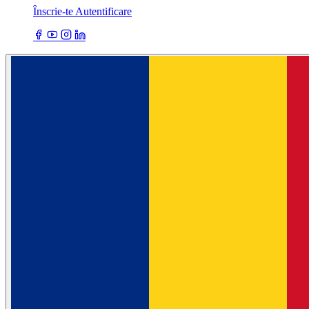
Înscrie-te
Autentificare