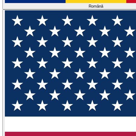
Română