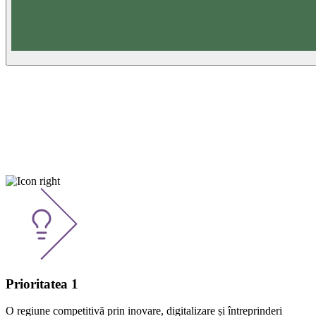
Apeluri active
Prioritatea 1
O regiune competitivă prin inovare, digitalizare și întreprinderi