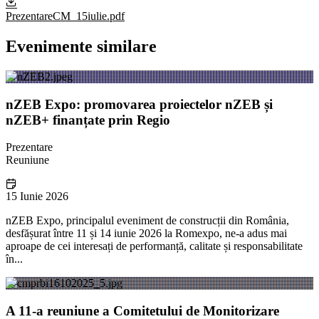
PrezentareCM_15iulie.pdf
Evenimente similare
nZEB Expo: promovarea proiectelor nZEB și
nZEB+ finanțate prin Regio
Prezentare
Reuniune
15 Iunie 2026
nZEB Expo, principalul eveniment de construcții din România,
desfășurat între 11 și 14 iunie 2026 la Romexpo, ne-a adus mai
aproape de cei interesați de performanță, calitate și responsabilitate
în...
A 11-a reuniune a Comitetului de Monitorizare