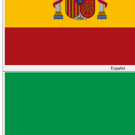
Español