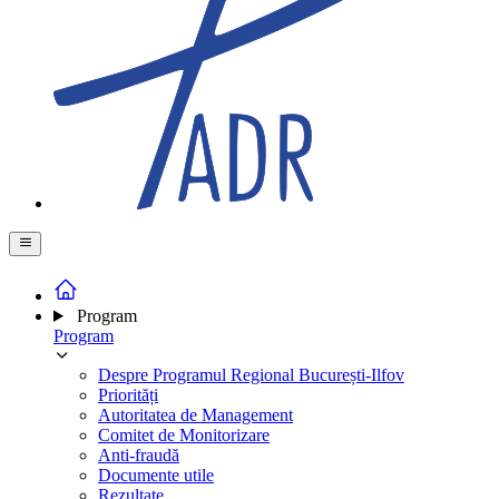
Program
Program
Despre Programul Regional București-Ilfov
Priorități
Autoritatea de Management
Comitet de Monitorizare
Anti-fraudă
Documente utile
Rezultate