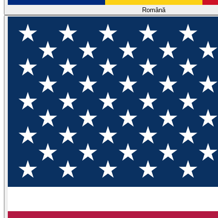
Română