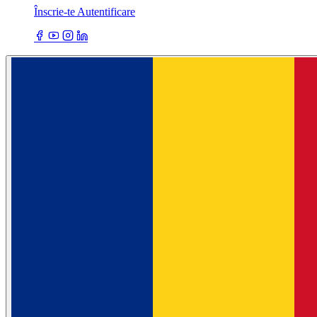
Înscrie-te
Autentificare