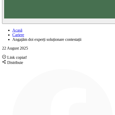
Acasă
Cariere
Angajăm doi experți soluționare contestații
22 August 2025
Link copiat!
Distribuie