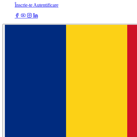
Înscrie-te
Autentificare