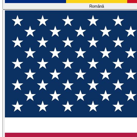
Română