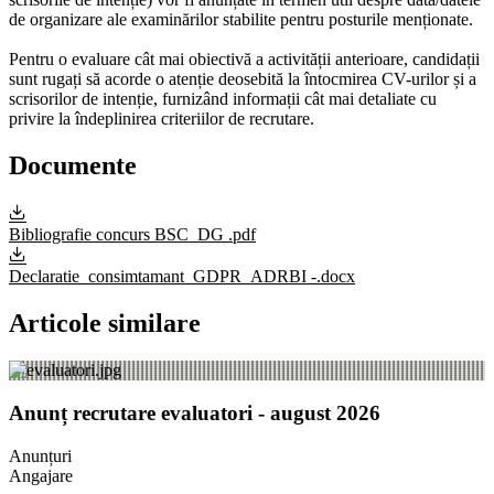
de organizare ale examinărilor stabilite pentru posturile menționate.
Pentru o evaluare cât mai obiectivă a activității anterioare, candidații
sunt rugați să acorde o atenție deosebită la întocmirea CV-urilor și a
scrisorilor de intenție, furnizând informații cât mai detaliate cu
privire la îndeplinirea criteriilor de recrutare.
Documente
Bibliografie concurs BSC_DG .pdf
Declaratie_consimtamant_GDPR_ADRBI -.docx
Articole similare
Anunț recrutare evaluatori - august 2026
Anunțuri
Angajare