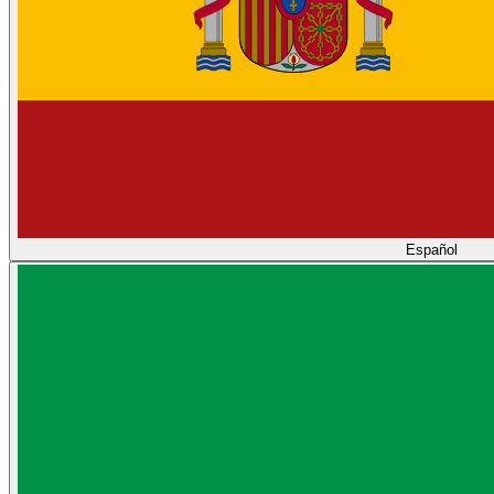
Español