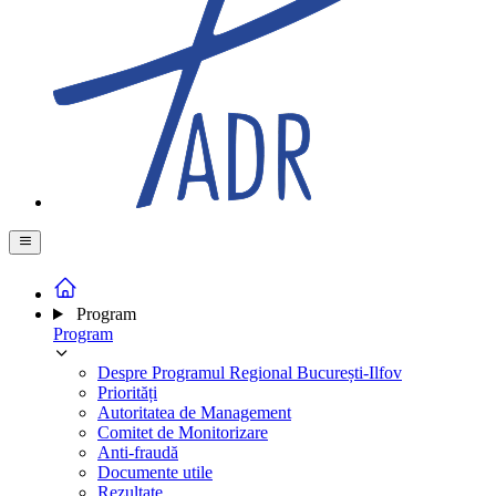
Program
Program
Despre Programul Regional București-Ilfov
Priorități
Autoritatea de Management
Comitet de Monitorizare
Anti-fraudă
Documente utile
Rezultate