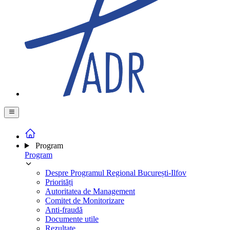
Program
Program
Despre Programul Regional București-Ilfov
Priorități
Autoritatea de Management
Comitet de Monitorizare
Anti-fraudă
Documente utile
Rezultate