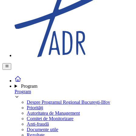
Program
Program
Despre Programul Regional București-Ilfov
Priorități
Autoritatea de Management
Comitet de Monitorizare
Anti-fraudă
Documente utile
Rezultate