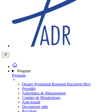
Program
Program
Despre Programul Regional București-Ilfov
Priorități
Autoritatea de Management
Comitet de Monitorizare
Anti-fraudă
Documente utile
Rezultate