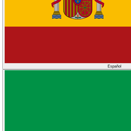
Español