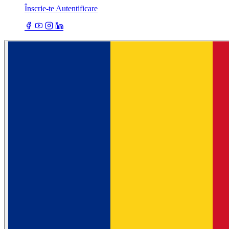
Înscrie-te
Autentificare