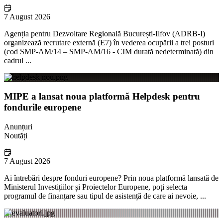
7 August 2026
Agenția pentru Dezvoltare Regională București-Ilfov (ADRB-I)
organizează recrutare externă (E7) în vederea ocupării a trei posturi
(cod SMP-AM/14 – SMP-AM/16 - CIM durată nedeterminată) din
cadrul ...
MIPE a lansat noua platformă Helpdesk pentru
fondurile europene
Anunțuri
Noutăți
7 August 2026
Ai întrebări despre fonduri europene? Prin noua platformă lansată de
Ministerul Investițiilor și Proiectelor Europene, poți selecta
programul de finanțare sau tipul de asistență de care ai nevoie, ...