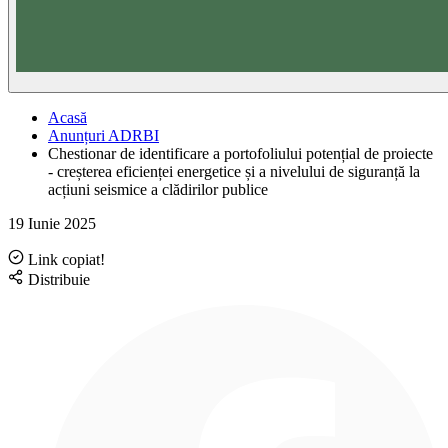
Acasă
Anunțuri ADRBI
Chestionar de identificare a portofoliului potențial de proiecte
- creșterea eficienței energetice și a nivelului de siguranță la
acțiuni seismice a clădirilor publice
19 Iunie 2025
Link copiat!
Distribuie