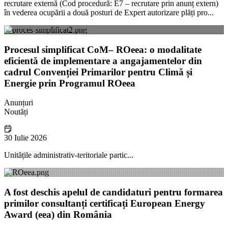
recrutare externă (Cod procedură: E7 – recrutare prin anunț extern)
în vederea ocupării a două posturi de Expert autorizare plăți pro...
Procesul simplificat CoM– ROeea: o modalitate
eficientă de implementare a angajamentelor din
cadrul Convenției Primarilor pentru Climă și
Energie prin Programul ROeea
Anunțuri
Noutăți
30 Iulie 2026
Unitățile administrativ-teritoriale partic...
A fost deschis apelul de candidaturi pentru formarea
primilor consultanți certificați European Energy
Award (eea) din România