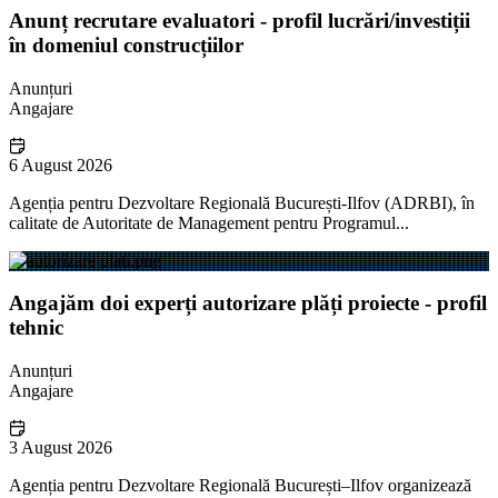
Anunț recrutare evaluatori - profil lucrări/investiții
în domeniul construcțiilor
Anunțuri
Angajare
6 August 2026
Agenția pentru Dezvoltare Regională București-Ilfov (ADRBI), în
calitate de Autoritate de Management pentru Programul...
Angajăm doi experți autorizare plăți proiecte - profil
tehnic
Anunțuri
Angajare
3 August 2026
Agenția pentru Dezvoltare Regională București–Ilfov organizează