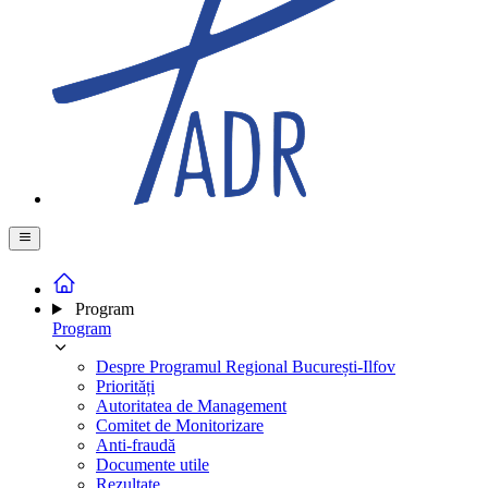
Program
Program
Despre Programul Regional București-Ilfov
Priorități
Autoritatea de Management
Comitet de Monitorizare
Anti-fraudă
Documente utile
Rezultate