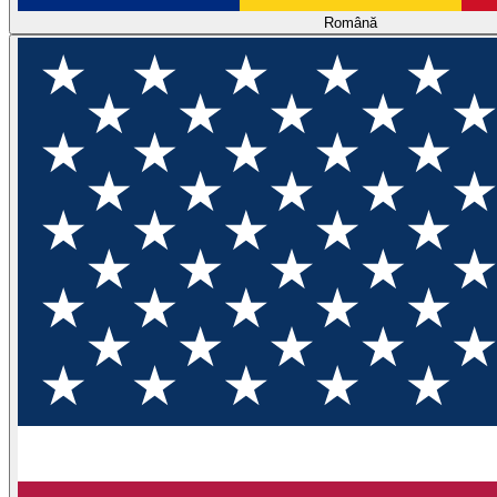
Română