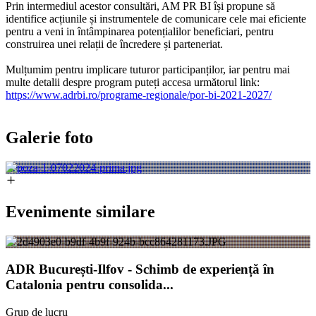
Prin intermediul acestor consultări, AM PR BI își propune să
identifice acțiunile și instrumentele de comunicare cele mai eficiente
pentru a veni in întâmpinarea potențialilor beneficiari, pentru
construirea unei relații de încredere și parteneriat.
Mulțumim pentru implicare tuturor participanților, iar pentru mai
multe detalii despre program puteți accesa următorul link:
https://www.adrbi.ro/programe-regionale/por-bi-2021-2027/
Galerie foto
Evenimente similare
ADR București-Ilfov - Schimb de experiență în
Catalonia pentru consolida...
Grup de lucru