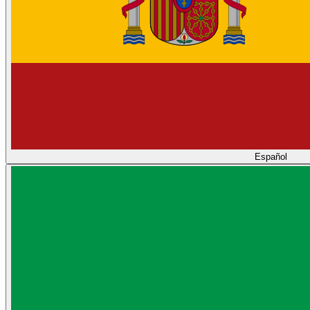
Español