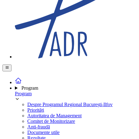
Program
Program
Despre Programul Regional București-Ilfov
Priorități
Autoritatea de Management
Comitet de Monitorizare
Anti-fraudă
Documente utile
Rezultate