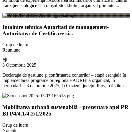
schimbul de experiență „Abordarea schimbărilor climatice în cadrul
tranziției ecologice” cu orașul Stockholm, organizat prin inter...
Intalnire tehnica Autoritati de management-
Autoritatea de Certificare si...
Grup de lucru
Reuniune
3 Octombrie 2025
Declarația de gestiune și confirmarea conturilor – etapă esențială în
implementarea programelor regionale ADRBI a organizat, în
perioada 1 – 3 octombrie 2025, la Cozieni, judeţul Ilfov, o întâlnir...
Mobilitatea urbană sustenabilă - prezentare apel PR
BI P4/4.1/4.2/1/2025
Grup de lucru
Noutăți