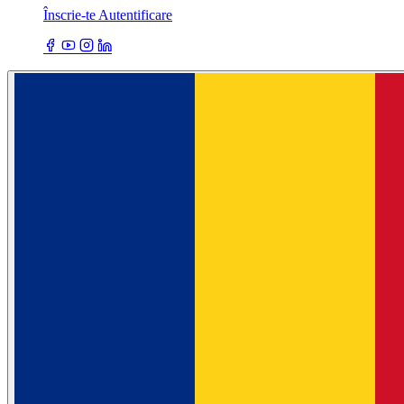
Înscrie-te
Autentificare