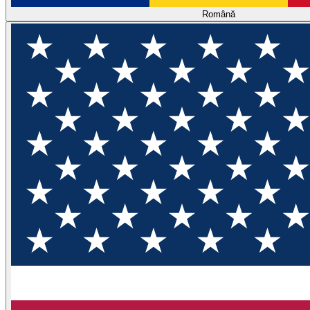
Română