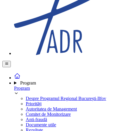
Program
Program
Despre Programul Regional București-Ilfov
Priorități
Autoritatea de Management
Comitet de Monitorizare
Anti-fraudă
Documente utile
Rezultate