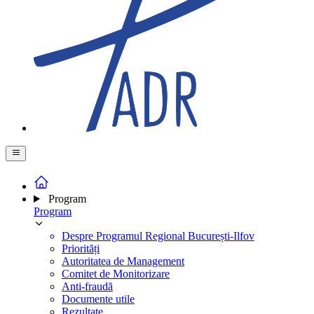
Program
Program
Despre Programul Regional București-Ilfov
Priorități
Autoritatea de Management
Comitet de Monitorizare
Anti-fraudă
Documente utile
Rezultate