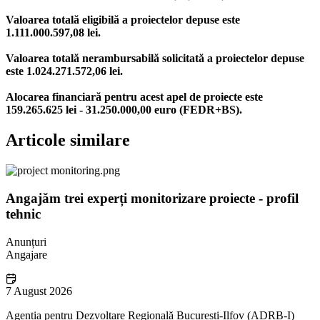
Valoarea totală eligibilă a proiectelor depuse este
1.111.000.597,08 lei.
Valoarea totală nerambursabilă solicitată a proiectelor depuse
este 1.024.271.572,06 lei.
Alocarea financiară pentru acest apel de proiecte este
159.265.625 lei - 31.250.000,00 euro (FEDR+BS).
Articole similare
Angajăm trei experți monitorizare proiecte - profil
tehnic
Anunțuri
Angajare
7 August 2026
Agenția pentru Dezvoltare Regională București-Ilfov (ADRB-I)