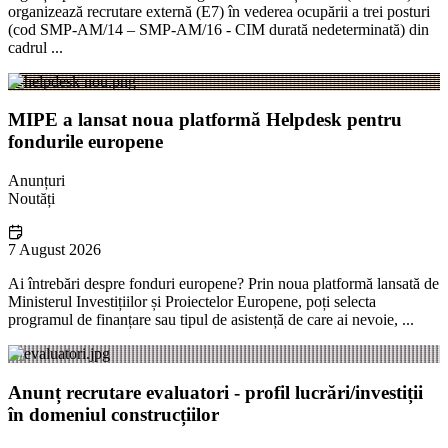
organizează recrutare externă (E7) în vederea ocupării a trei posturi
(cod SMP-AM/14 – SMP-AM/16 - CIM durată nedeterminată) din
cadrul ...
MIPE a lansat noua platformă Helpdesk pentru
fondurile europene
Anunțuri
Noutăți
7 August 2026
Ai întrebări despre fonduri europene? Prin noua platformă lansată de
Ministerul Investițiilor și Proiectelor Europene, poți selecta
programul de finanțare sau tipul de asistență de care ai nevoie, ...
Anunț recrutare evaluatori - profil lucrări/investiții
în domeniul construcțiilor