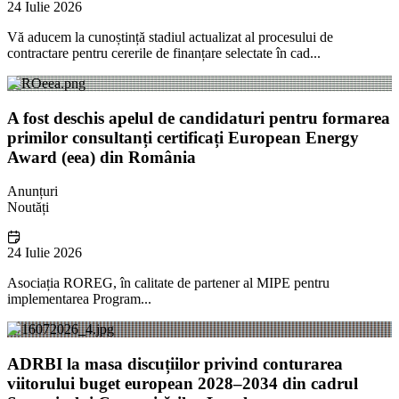
24 Iulie 2026
Vă aducem la cunoștință stadiul actualizat al procesului de
contractare pentru cererile de finanțare selectate în cad...
A fost deschis apelul de candidaturi pentru formarea
primilor consultanți certificați European Energy
Award (eea) din România
Anunțuri
Noutăți
24 Iulie 2026
Asociația ROREG, în calitate de partener al MIPE pentru
implementarea Program...
ADRBI la masa discuțiilor privind conturarea
viitorului buget european 2028–2034 din cadrul