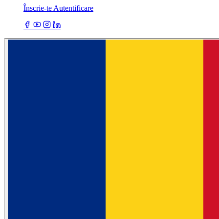
Înscrie-te
Autentificare