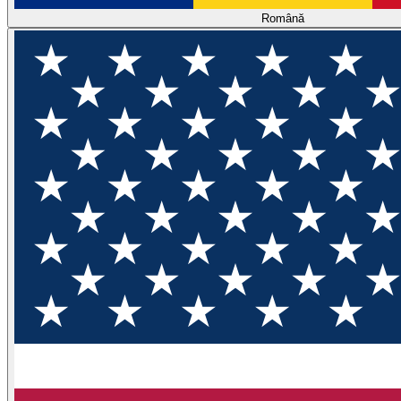
Română