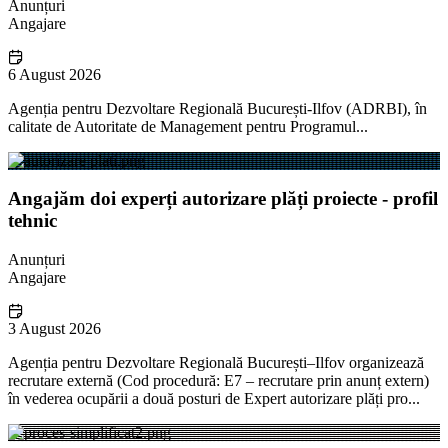
Anunțuri
Angajare
6 August 2026
Agenția pentru Dezvoltare Regională București-Ilfov (ADRBI), în
calitate de Autoritate de Management pentru Programul...
Angajăm doi experți autorizare plăți proiecte - profil
tehnic
Anunțuri
Angajare
3 August 2026
Agenția pentru Dezvoltare Regională București–Ilfov organizează
recrutare externă (Cod procedură: E7 – recrutare prin anunț extern)
în vederea ocupării a două posturi de Expert autorizare plăți pro...