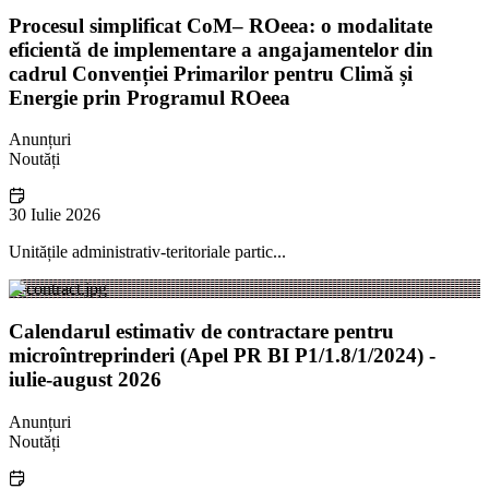
Procesul simplificat CoM– ROeea: o modalitate
eficientă de implementare a angajamentelor din
cadrul Convenției Primarilor pentru Climă și
Energie prin Programul ROeea
Anunțuri
Noutăți
30 Iulie 2026
Unitățile administrativ-teritoriale partic...
Calendarul estimativ de contractare pentru
microîntreprinderi (Apel PR BI P1/1.8/1/2024) -
iulie-august 2026
Anunțuri
Noutăți