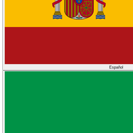
Español