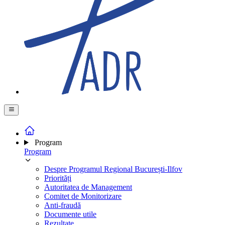
Program
Program
Despre Programul Regional București-Ilfov
Priorități
Autoritatea de Management
Comitet de Monitorizare
Anti-fraudă
Documente utile
Rezultate