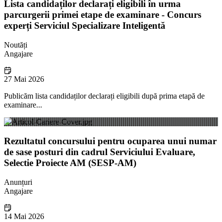
Lista candidaților declarați eligibili în urma
parcurgerii primei etape de examinare - Concurs
experți Serviciul Specializare Inteligentă
Noutăți
Angajare
27 Mai 2026
Publicăm lista candidaților declarați eligibili după prima etapă de
examinare...
Rezultatul concursului pentru ocuparea unui numar
de sase posturi din cadrul Serviciului Evaluare,
Selectie Proiecte AM (SESP-AM)
Anunțuri
Angajare
14 Mai 2026