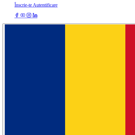
Înscrie-te
Autentificare