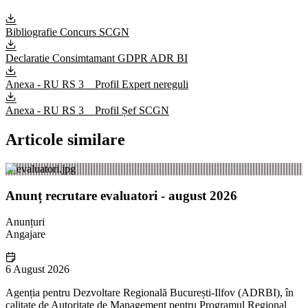
Bibliografie Concurs SCGN
Declaratie Consimtamant GDPR ADR BI
Anexa - RU RS 3 _ Profil Expert nereguli
Anexa - RU RS 3 _ Profil Șef SCGN
Articole similare
Anunț recrutare evaluatori - august 2026
Anunțuri
Angajare
6 August 2026
Agenția pentru Dezvoltare Regională București-Ilfov (ADRBI), în
calitate de Autoritate de Management pentru Programul Regional