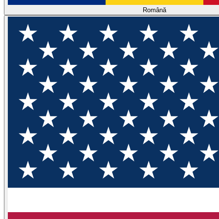
Română