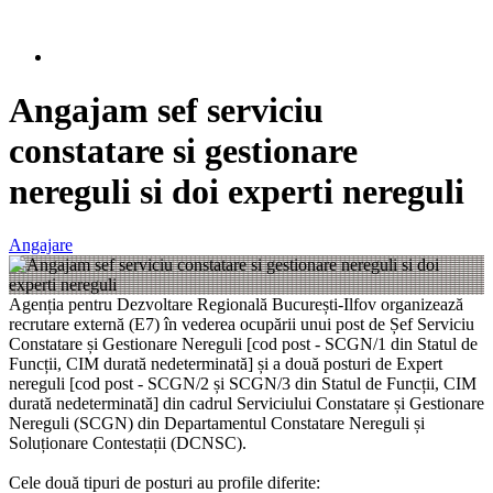
Angajam sef serviciu
constatare si gestionare
nereguli si doi experti nereguli
Angajare
Agenția pentru Dezvoltare Regională București-Ilfov organizează
recrutare externă (E7) în vederea ocupării unui post de Șef Serviciu
Constatare și Gestionare Nereguli [cod post - SCGN/1 din Statul de
Funcții, CIM durată nedeterminată] și a două posturi de Expert
nereguli [cod post - SCGN/2 și SCGN/3 din Statul de Funcții, CIM
durată nedeterminată] din cadrul Serviciului Constatare și Gestionare
Nereguli (SCGN) din Departamentul Constatare Nereguli și
Soluționare Contestații (DCNSC).
Cele două tipuri de posturi au profile diferite: