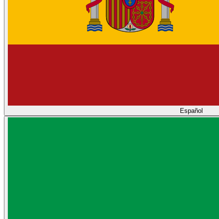
Español