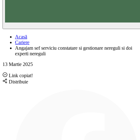
Acasă
Cariere
Angajam sef serviciu constatare si gestionare nereguli si doi
experti nereguli
13 Martie 2025
Link copiat!
Distribuie