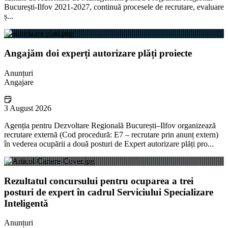
București-Ilfov 2021-2027, continuă procesele de recrutare, evaluare
ș...
Angajăm doi experți autorizare plăți proiecte
Anunțuri
Angajare
3 August 2026
Agenția pentru Dezvoltare Regională București–Ilfov organizează
recrutare externă (Cod procedură: E7 – recrutare prin anunț extern)
în vederea ocupării a două posturi de Expert autorizare plăți pro...
Rezultatul concursului pentru ocuparea a trei
posturi de expert în cadrul Serviciului Specializare
Inteligentă
Anunțuri