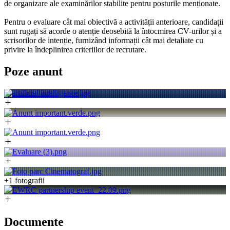
de organizare ale examinărilor stabilite pentru posturile menționate.
Pentru o evaluare cât mai obiectivă a activității anterioare, candidații
sunt rugați să acorde o atenție deosebită la întocmirea CV-urilor și a
scrisorilor de intenție, furnizând informații cât mai detaliate cu
privire la îndeplinirea criteriilor de recrutare.
Poze anunt
+1 fotografii
Documente