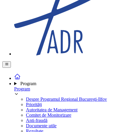
Program
Program
Despre Programul Regional București-Ilfov
Priorități
Autoritatea de Management
Comitet de Monitorizare
Anti-fraudă
Documente utile
Rezultate