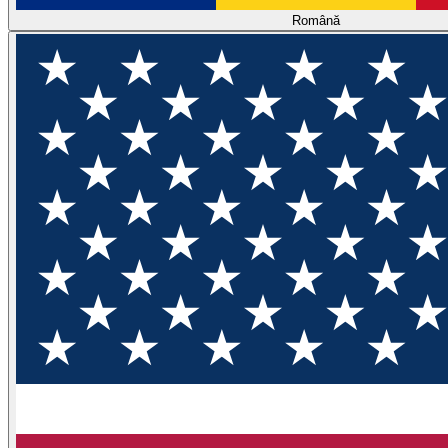
Română