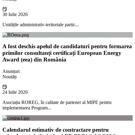
30 Iulie 2026
Unitățile administrativ-teritoriale partic...
A fost deschis apelul de candidaturi pentru formarea
primilor consultanți certificați European Energy
Award (eea) din România
Anunțuri
Noutăți
24 Iulie 2026
Asociația ROREG, în calitate de partener al MIPE pentru
implementarea Program...
Calendarul estimativ de contractare pentru