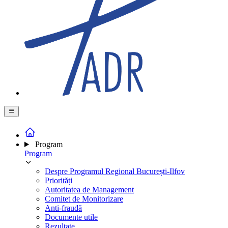
Program
Program
Despre Programul Regional București-Ilfov
Priorități
Autoritatea de Management
Comitet de Monitorizare
Anti-fraudă
Documente utile
Rezultate