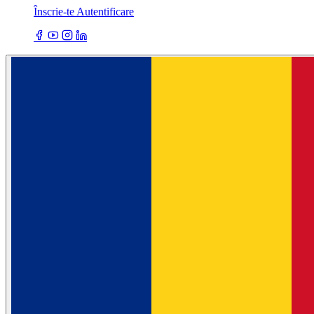
Înscrie-te
Autentificare