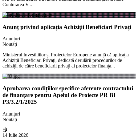
Conturarea V...
Anunț privind aplicația Achiziții Beneficiari Privați
Anunțuri
Noutăți
Ministerul Investițiilor și Proiectelor Europene anunță că aplicația
Achiziții Beneficiari Privați, dedicată derulării procedurilor de
achiziții de către beneficiarii privați ai proiectelor finanța...
Aprobarea condițiilor specifice aferente contractului
de finanțare pentru Apelul de Proiecte PR BI
P3/3.2/1/2025
Anunțuri
Noutăți
14 Iulie 2026