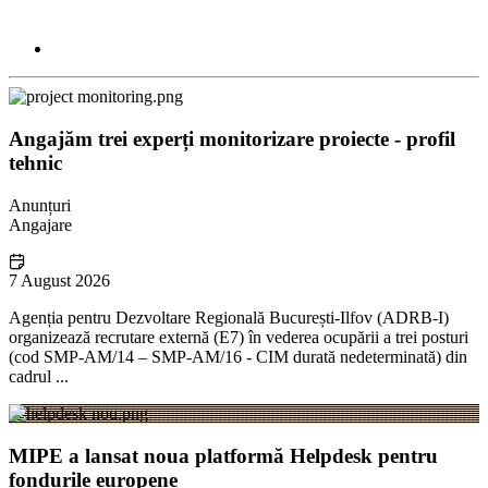
Angajăm trei experți monitorizare proiecte - profil
tehnic
Anunțuri
Angajare
7 August 2026
Agenția pentru Dezvoltare Regională București-Ilfov (ADRB-I)
organizează recrutare externă (E7) în vederea ocupării a trei posturi
(cod SMP-AM/14 – SMP-AM/16 - CIM durată nedeterminată) din
cadrul ...
MIPE a lansat noua platformă Helpdesk pentru
fondurile europene