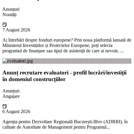
Anunțuri
Noutăți
7 August 2026
Ai întrebări despre fonduri europene? Prin noua platformă lansată de
Ministerul Investițiilor și Proiectelor Europene, poți selecta
programul de finanțare sau tipul de asistență de care ai nevoie, ...
Anunț recrutare evaluatori - profil lucrări/investiții
în domeniul construcțiilor
Anunțuri
Angajare
6 August 2026
Agenția pentru Dezvoltare Regională București-Ilfov (ADRBI), în
calitate de Autoritate de Management pentru Programul...