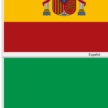
Español