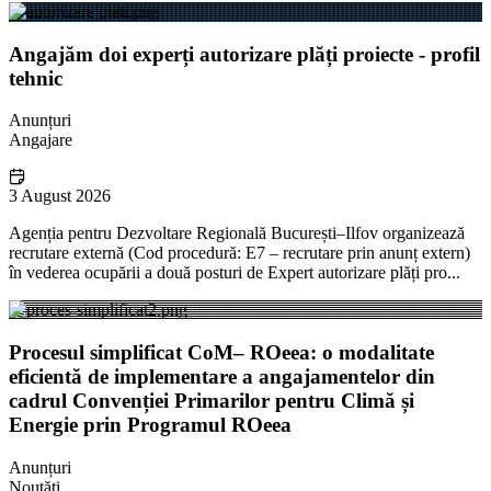
Angajăm doi experți autorizare plăți proiecte - profil
tehnic
Anunțuri
Angajare
3 August 2026
Agenția pentru Dezvoltare Regională București–Ilfov organizează
recrutare externă (Cod procedură: E7 – recrutare prin anunț extern)
în vederea ocupării a două posturi de Expert autorizare plăți pro...
Procesul simplificat CoM– ROeea: o modalitate
eficientă de implementare a angajamentelor din
cadrul Convenției Primarilor pentru Climă și
Energie prin Programul ROeea
Anunțuri
Noutăți