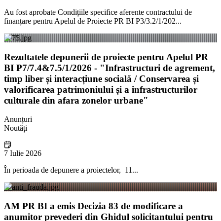
Au fost aprobate Condițiile specifice aferente contractului de
finanțare pentru Apelul de Proiecte PR BI P3/3.2/1/202...
Rezultatele depunerii de proiecte pentru Apelul PR
BI P7/7.4&7.5/1/2026 - "Infrastructuri de agrement,
timp liber și interacțiune socială / Conservarea și
valorificarea patrimoniului și a infrastructurilor
culturale din afara zonelor urbane"
Anunțuri
Noutăți
7 Iulie 2026
În perioada de depunere a proiectelor, 11...
AM PR BI a emis Decizia 83 de modificare a
anumitor prevederi din Ghidul solicitantului pentru