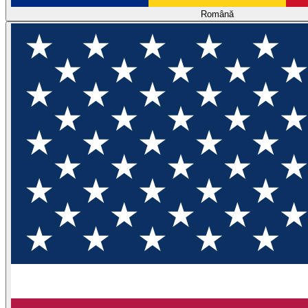
Română