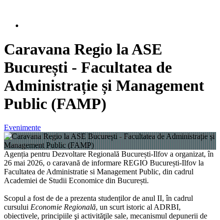
Caravana Regio la ASE
București - Facultatea de
Administrație și Management
Public (FAMP)
Evenimente
Agenția pentru Dezvoltare Regională București-Ilfov a organizat, în
26 mai 2026, o caravană de informare REGIO București-Ilfov la
Facultatea de Administratie si Management Public​, din cadrul
Academiei de Studii Economice din București.
Scopul a fost de de a prezenta studenților de anul II, în cadrul
cursului
Economie Regională
, un scurt istoric al ADRBI,
obiectivele, principiile şi activităţile sale, mecanismul depunerii de