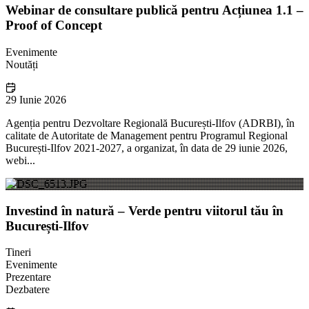
Webinar de consultare publică pentru Acțiunea 1.1 –
Proof of Concept
Evenimente
Noutăți
29 Iunie 2026
Agenția pentru Dezvoltare Regională București-Ilfov (ADRBI), în
calitate de Autoritate de Management pentru Programul Regional
București-Ilfov 2021-2027, a organizat, în data de 29 iunie 2026,
webi...
Investind în natură – Verde pentru viitorul tău în
București-Ilfov
Tineri
Evenimente
Prezentare
Dezbatere