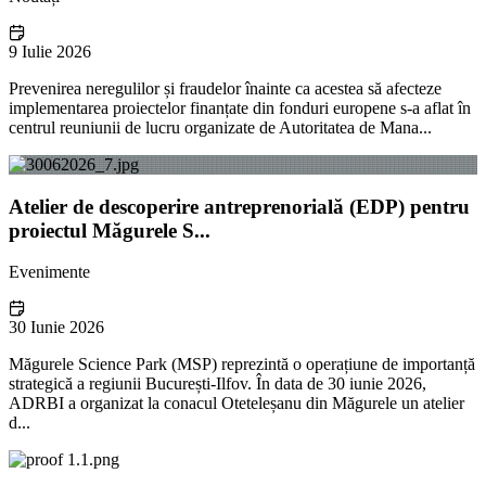
9 Iulie 2026
Prevenirea neregulilor și fraudelor înainte ca acestea să afecteze
implementarea proiectelor finanțate din fonduri europene s-a aflat în
centrul reuniunii de lucru organizate de Autoritatea de Mana...
Atelier de descoperire antreprenorială (EDP) pentru
proiectul Măgurele S...
Evenimente
30 Iunie 2026
Măgurele Science Park (MSP) reprezintă o operațiune de importanță
strategică a regiunii București-Ilfov. În data de 30 iunie 2026,
ADRBI a organizat la conacul Oteteleșanu din Măgurele un atelier
d...