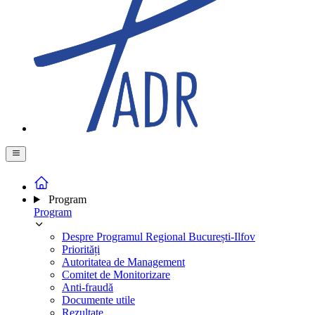
Program
Program
Despre Programul Regional București-Ilfov
Priorități
Autoritatea de Management
Comitet de Monitorizare
Anti-fraudă
Documente utile
Rezultate