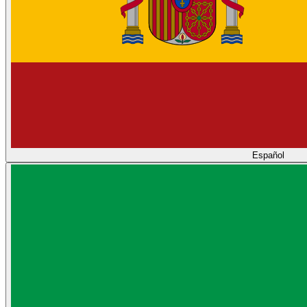
Español