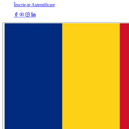
Înscrie-te
Autentificare