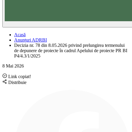
Acasă
Anunțuri ADRBI
Decizia nr. 78 din 8.05.2026 privind prelungirea termenului
de depunere de proiecte în cadrul Apelului de proiecte PR BI
P4/4.3/1/2025
8 Mai 2026
Link copiat!
Distribuie