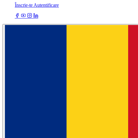
Înscrie-te
Autentificare