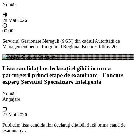
Noutăți
28 Mai 2026
00:00
Serviciul Gestionare Nereguli (SGN) din cadrul Autorității de
Management pentru Programul Regional București-Ilfov 20...
Lista candidaților declarați eligibili în urma
parcurgerii primei etape de examinare - Concurs
experți Serviciul Specializare Inteligentă
Noutăți
Angajare
27 Mai 2026
Publicăm lista candidaților declarați eligibili după prima etapă de
examinare...