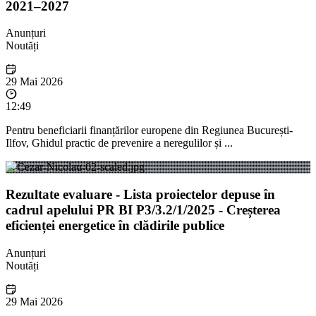
2021–2027
Anunțuri
Noutăți
29 Mai 2026
12:49
Pentru beneficiarii finanțărilor europene din Regiunea București-
Ilfov, Ghidul practic de prevenire a neregulilor și ...
Rezultate evaluare - Lista proiectelor depuse în
cadrul apelului PR BI P3/3.2/1/2025 - Creșterea
eficienței energetice în clădirile publice
Anunțuri
Noutăți
29 Mai 2026