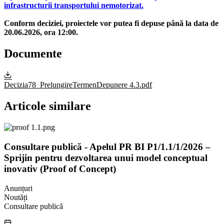
infrastructurii transportului nemotorizat.
Conform deciziei, proiectele vor putea fi depuse până la data de
20.06.2026, ora 12:00.
Documente
Decizia78_PrelungireTermenDepunere 4.3.pdf
Articole similare
Consultare publică - Apelul PR BI P1/1.1/1/2026 –
Sprijin pentru dezvoltarea unui model conceptual
inovativ (Proof of Concept)
Anunțuri
Noutăți
Consultare publică