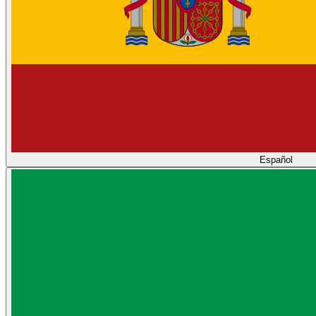
Español