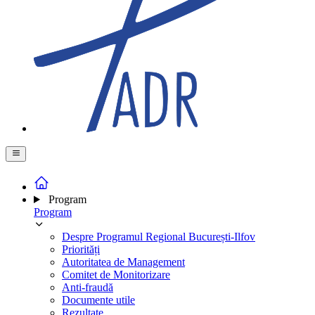
Program
Program
Despre Programul Regional București-Ilfov
Priorități
Autoritatea de Management
Comitet de Monitorizare
Anti-fraudă
Documente utile
Rezultate