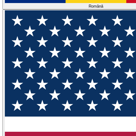
Română