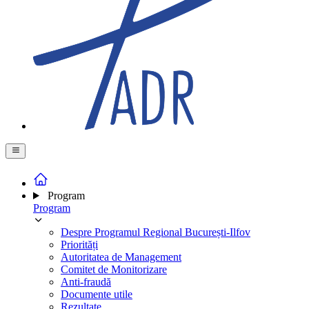
Program
Program
Despre Programul Regional București-Ilfov
Priorități
Autoritatea de Management
Comitet de Monitorizare
Anti-fraudă
Documente utile
Rezultate