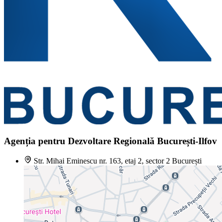
Agenția pentru Dezvoltare Regională București-Ilfov
Str. Mihai Eminescu nr. 163, etaj 2, sector 2 București