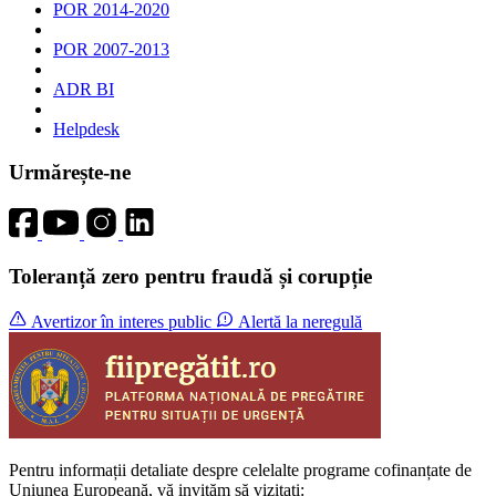
POR 2014-2020
POR 2007-2013
ADR BI
Helpdesk
Urmărește-ne
Toleranță zero pentru fraudă și corupție
Avertizor în interes public
Alertă la neregulă
Pentru informații detaliate despre celelalte programe cofinanțate de
Uniunea Europeană, vă invităm să vizitați: