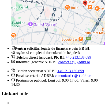
Pentru solicitări legate de finanțare prin PR BI
,
vă rugăm să completați
formularul de helpdesk
Telefon direct helpdesk PR BI
:
+40 213.138.099
Informații generale ADRBI:
contact ( @ ) adrbi.ro
Telefon secretariat ADRBI:
+40. 213.159.659
Email secretariat ADRBI:
comunicari ( @ ) adrbi.ro
Program cu publicul: Luni-Joi: 9:00-17:00, Vineri: 9:00-
14:30
Link-uri utile