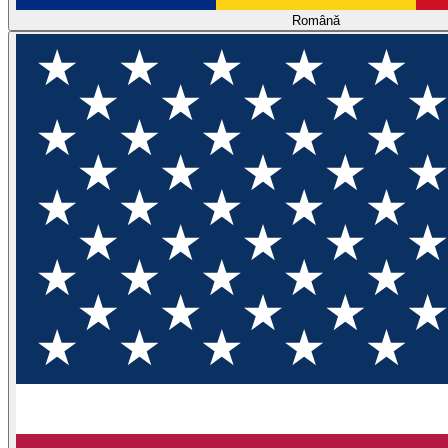
Română