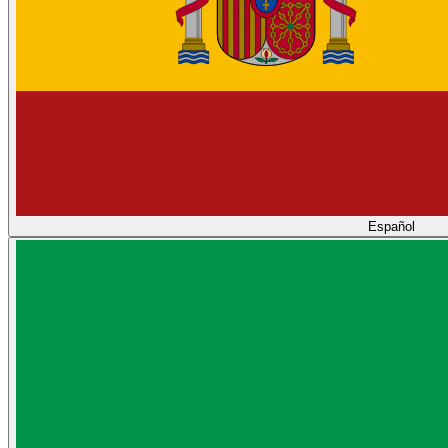
Español