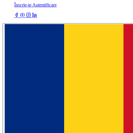
Înscrie-te
Autentificare