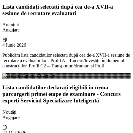
Lista candidați selectați după cea de-a XVII-a
sesiune de recrutare evaluatori
Anunțuri
Angajare
4 Iunie 2026
Publicăm lista candidaților selectați după cea de-a XVII-a sesiune de
recrutare a evaluatorilor - Profil A – Lucrări/Investiții în domeniul
construcțiilor, Profil C2 – Transporturi/drumuri și Profi...
Lista candidaților declarați eligibili în urma
parcurgerii primei etape de examinare - Concurs
experți Serviciul Specializare Inteligentă
Noutăți
Angajare
27 Mai 2026