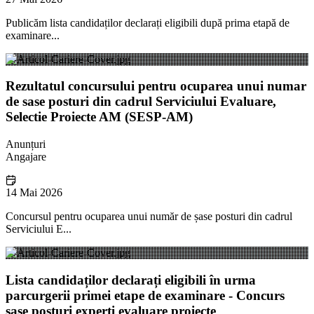
Publicăm lista candidaților declarați eligibili după prima etapă de
examinare...
Rezultatul concursului pentru ocuparea unui numar
de sase posturi din cadrul Serviciului Evaluare,
Selectie Proiecte AM (SESP-AM)
Anunțuri
Angajare
14 Mai 2026
Concursul pentru ocuparea unui număr de șase posturi din cadrul
Serviciului E...
Lista candidaților declarați eligibili în urma
parcurgerii primei etape de examinare - Concurs
șase posturi experți evaluare proiecte