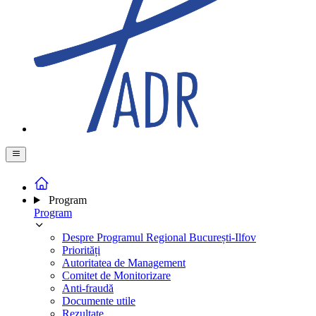
Program
Program
Despre Programul Regional București-Ilfov
Priorități
Autoritatea de Management
Comitet de Monitorizare
Anti-fraudă
Documente utile
Rezultate