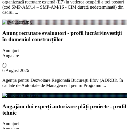
organizează recrutare externă (E7) în vederea ocupării a trei posturi
(cod SMP-AM/14 – SMP-AM/16 - CIM durată nedeterminată) din
cadrul ...
Anunț recrutare evaluatori - profil lucrări/investiții
în domeniul construcțiilor
Anunțuri
Angajare
6 August 2026
Agenția pentru Dezvoltare Regională București-Ilfov (ADRBI), în
calitate de Autoritate de Management pentru Programul...
Angajăm doi experți autorizare plăți proiecte - profil
tehnic
Anunțuri
Angajare