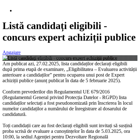
Listă candidați eligibili -
concurs expert achiziții publice
Angajare
Am publicat azi, 27.02.2025, lista candidaților declarați eligibili
după prima etapă de examinare, „Eligibilitatea – Evaluarea activității
anterioare a candidaților” pentru ocuparea unui post de Expert
achiziții publice (anunț publicat în data de 5 februarie 2025).
Conform prevederilor din Regulamentul UE 679/2016
(Regulamentul General privind Protecția Datelor - RGPD) lista
candidaților selectați a fost pseudonomizată prin înscrierea în locul
numelor candidaților a numărului de înregistrare al dosarului de
candidatură.
Toți candidații care au fost declarați eligibili sunt invitați să susțină
proba scrisă de evaluare a cunoștințelor în data de 5.03.2025, ora
10:00, la sediul Agenției pentru Dezvoltare Regională