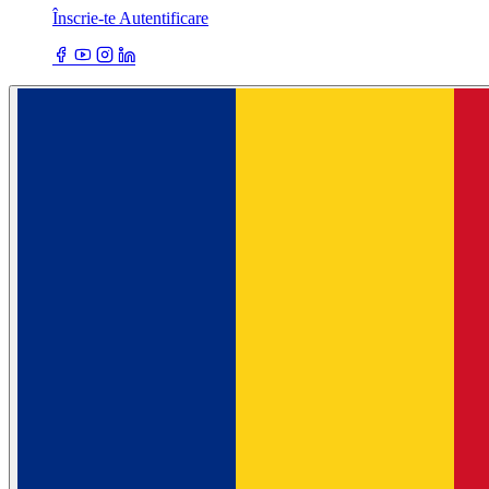
Înscrie-te
Autentificare