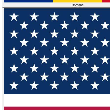
Română