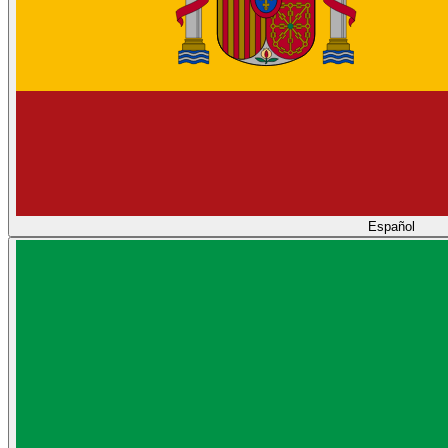
Español