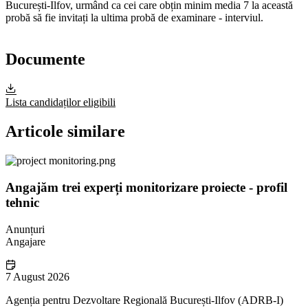
București-Ilfov, urmând ca cei care obțin minim media 7 la această
probă să fie invitați la ultima probă de examinare - interviul.
Documente
Lista candidaților eligibili
Articole similare
Angajăm trei experți monitorizare proiecte - profil
tehnic
Anunțuri
Angajare
7 August 2026
Agenția pentru Dezvoltare Regională București-Ilfov (ADRB-I)