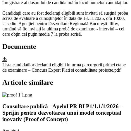
înregistrare al dosarului de candidatură în locul numelor candidaților.
Candidații care au fost declarați eligibili sunt invitați să susțină proba
scrisă de evaluare a cunoștințelor în data de 18.11.2025, ora 10:00,
la sediul Agenției pentru Dezvoltare Regională București–Ilfov,
urmând să fie invitați la ultima probă de examinare - interviul – cei
care obțin cel puțin media 7 la proba scrisă.
Documente
Lista candidatilor declarati eligibili in urma parcurgerii primei etape
de examinare – Concurs Expert Plati si contabilitate proiecte.pdf
Articole similare
Consultare publică - Apelul PR BI P1/1.1/1/2026 –
Sprijin pentru dezvoltarea unui model conceptual
inovativ (Proof of Concept)
Anunțuri