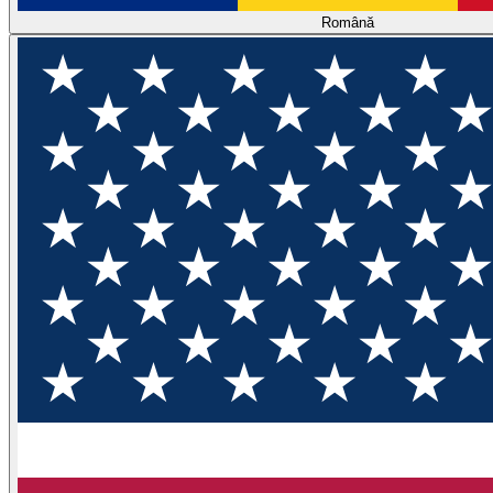
Română