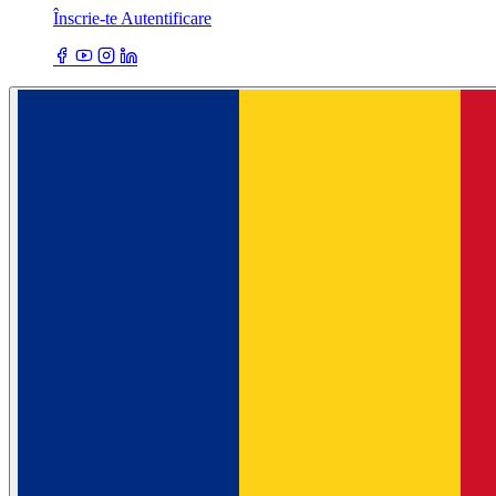
Înscrie-te
Autentificare