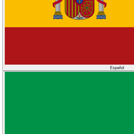
Español