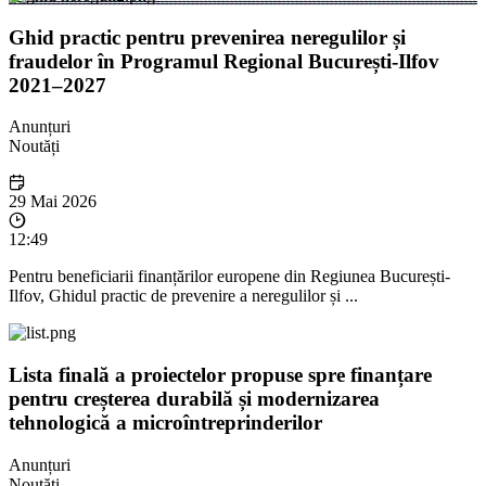
Ghid practic pentru prevenirea neregulilor și
fraudelor în Programul Regional București-Ilfov
2021–2027
Anunțuri
Noutăți
29 Mai 2026
12:49
Pentru beneficiarii finanțărilor europene din Regiunea București-
Ilfov, Ghidul practic de prevenire a neregulilor și ...
Lista finală a proiectelor propuse spre finanțare
pentru creșterea durabilă și modernizarea
tehnologică a microîntreprinderilor
Anunțuri
Noutăți