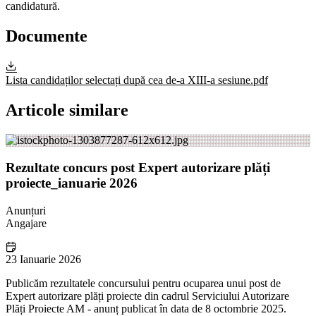
candidatură.
Documente
Lista candidaților selectați după cea de-a XIII-a sesiune.pdf
Articole similare
Rezultate concurs post Expert autorizare plăți
proiecte_ianuarie 2026
Anunțuri
Angajare
23 Ianuarie 2026
Publicăm rezultatele concursului pentru ocuparea unui post de
Expert autorizare plăți proiecte din cadrul Serviciului Autorizare
Plăți Proiecte AM - anunț publicat în data de 8 octombrie 2025.