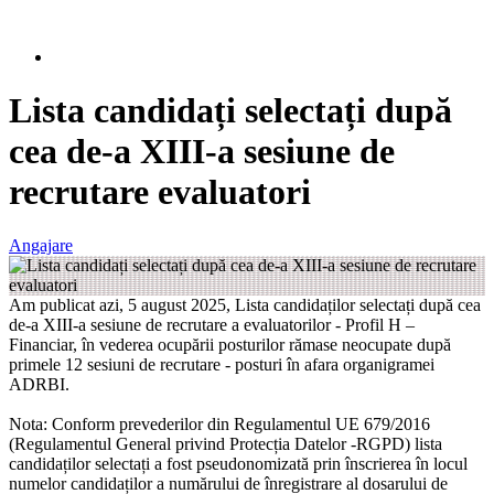
Lista candidați selectați după
cea de-a XIII-a sesiune de
recrutare evaluatori
Angajare
Am publicat azi, 5 august 2025, Lista candidaților selectați după cea
de-a XIII-a sesiune de recrutare a evaluatorilor - Profil H –
Financiar, în vederea ocupării posturilor rămase neocupate după
primele 12 sesiuni de recrutare - posturi în afara organigramei
ADRBI.
Nota: Conform prevederilor din Regulamentul UE 679/2016
(Regulamentul General privind Protecția Datelor -RGPD) lista
candidaților selectați a fost pseudonomizată prin înscrierea în locul
numelor candidaților a numărului de înregistrare al dosarului de