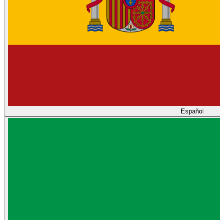
Español