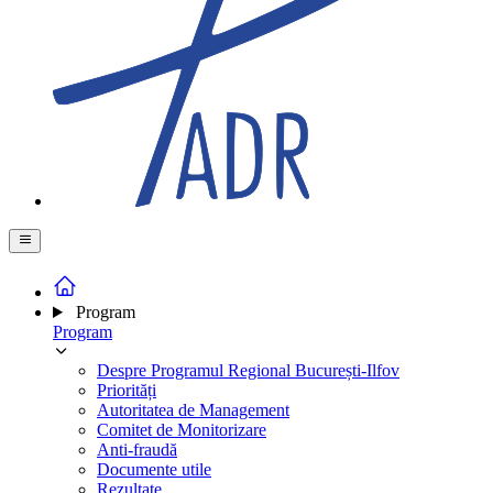
Program
Program
Despre Programul Regional București-Ilfov
Priorități
Autoritatea de Management
Comitet de Monitorizare
Anti-fraudă
Documente utile
Rezultate