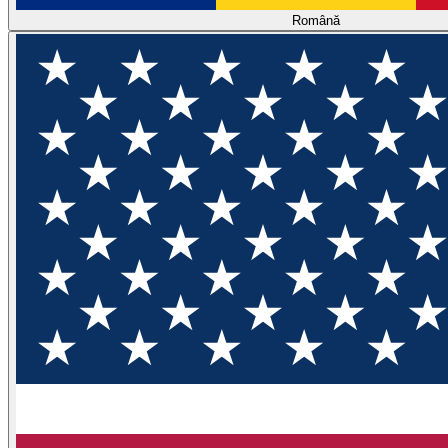
Română