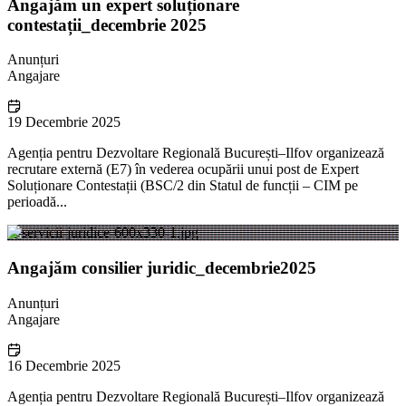
Angajăm un expert soluționare
contestații_decembrie 2025
Anunțuri
Angajare
19 Decembrie 2025
Agenția pentru Dezvoltare Regională București–Ilfov organizează
recrutare externă (E7) în vederea ocupării unui post de Expert
Soluționare Contestații (BSC/2 din Statul de funcții – CIM pe
perioadă...
Angajăm consilier juridic_decembrie2025
Anunțuri
Angajare
16 Decembrie 2025
Agenția pentru Dezvoltare Regională București–Ilfov organizează