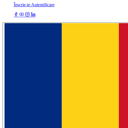
Înscrie-te
Autentificare