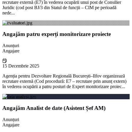
recrutare externă (E7) în vederea ocupării unui post de Consilier
Juridic (cod post BJ/3 din Statul de funcții – CIM pe perioadă
nede...
Angajăm patru experți monitorizare proiecte
Anunțuri
Angajare
15 Decembrie 2025
Agenția pentru Dezvoltare Regională București–Ilfov organizează
recrutare externă (Cod procedură: E7 – recrutare prin anunț extern)
în vederea ocupării a patru posturi de Expert monitorizare proiec...
Angajăm Analist de date (Asistent Șef AM)
Anunțuri
Angajare