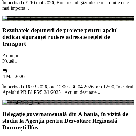
În perioada 7–10 mai 2026, Bucureștiul găzduiește una dintre cele
mai importa...
Rezultatele depunerii de proiecte pentru apelul
dedicat siguranței rutiere adresate rețelei de
transport
Anunțuri
Noutăți
4 Mai 2026
În perioada 16.03.2026, ora 12:00 - 30.04.2026, ora 12:00, în cadrul
Apelului PR BI P5/5.2/1/2025 - Acțiuni destinate...
Delegație guvernamentală din Albania, în vizită de
studiu la Agenția pentru Dezvoltare Regională
București Ilfov