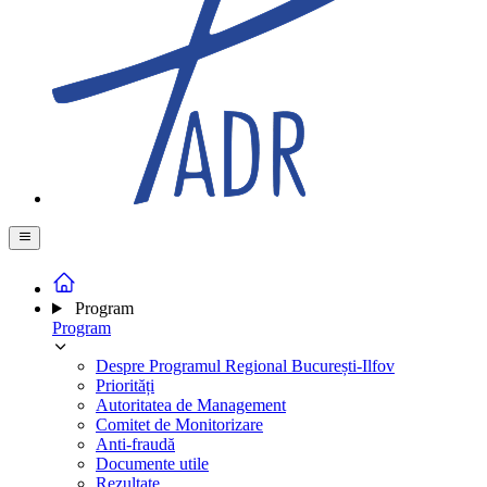
Program
Program
Despre Programul Regional București-Ilfov
Priorități
Autoritatea de Management
Comitet de Monitorizare
Anti-fraudă
Documente utile
Rezultate