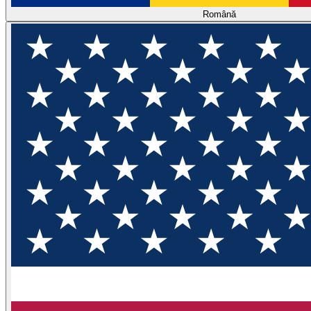
Română