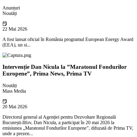
Anunțuri
Noutăți
22 Mai 2026
A fost lansat oficial în România programul European Energy Award
(EEA), un si...
Intervenție Dan Nicula la ”Maratonul Fondurilor
Europene”, Prima News, Prima TV
Noutăți
Mass Media
20 Mai 2026
Directorul general al Agenției pentru Dezvoltare Regională
București-Ilfov, Dan Nicula, a participat în 20 mai 2026 la
emisiunea „Maratonul Fondurilor Europene”, difuzată de Prima TV,
unde a prezen...