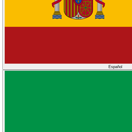
Español