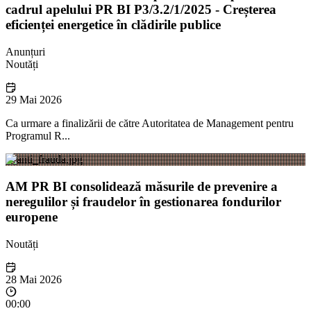
cadrul apelului PR BI P3/3.2/1/2025 - Creșterea
eficienței energetice în clădirile publice
Anunțuri
Noutăți
29 Mai 2026
Ca urmare a finalizării de către Autoritatea de Management pentru
Programul R...
AM PR BI consolidează măsurile de prevenire a
neregulilor și fraudelor în gestionarea fondurilor
europene
Noutăți
28 Mai 2026
00:00