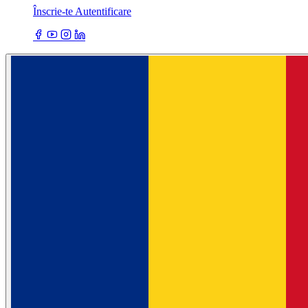
Înscrie-te
Autentificare