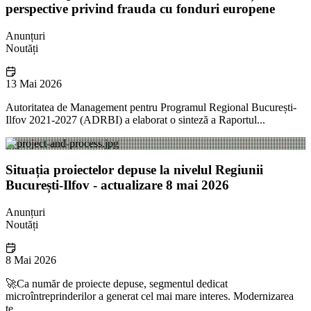
perspective privind frauda cu fonduri europene
Anunțuri
Noutăți
13 Mai 2026
Autoritatea de Management pentru Programul Regional București-
Ilfov 2021-2027 (ADRBI) a elaborat o sinteză a Raportul...
Situația proiectelor depuse la nivelul Regiunii
București-Ilfov - actualizare 8 mai 2026
Anunțuri
Noutăți
8 Mai 2026
🚀Ca număr de proiecte depuse, segmentul dedicat
microîntreprinderilor a generat cel mai mare interes. Modernizarea
te...