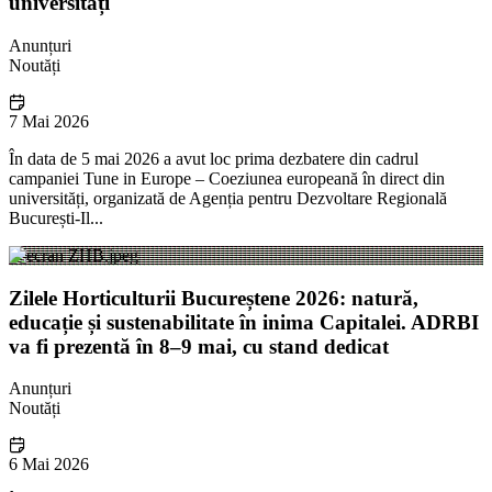
universități
Anunțuri
Noutăți
7 Mai 2026
În data de 5 mai 2026 a avut loc prima dezbatere din cadrul
campaniei Tune in Europe – Coeziunea europeană în direct din
universități, organizată de Agenția pentru Dezvoltare Regională
București-Il...
Zilele Horticulturii Bucureștene 2026: natură,
educație și sustenabilitate în inima Capitalei. ADRBI
va fi prezentă în 8–9 mai, cu stand dedicat
Anunțuri
Noutăți
6 Mai 2026