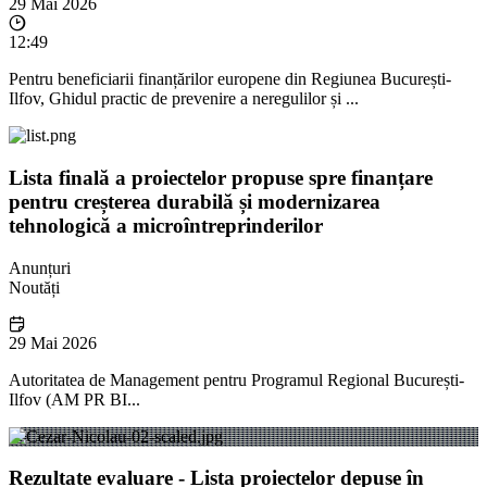
29 Mai 2026
12:49
Pentru beneficiarii finanțărilor europene din Regiunea București-
Ilfov, Ghidul practic de prevenire a neregulilor și ...
Lista finală a proiectelor propuse spre finanțare
pentru creșterea durabilă și modernizarea
tehnologică a microîntreprinderilor
Anunțuri
Noutăți
29 Mai 2026
Autoritatea de Management pentru Programul Regional București-
Ilfov (AM PR BI...
Rezultate evaluare - Lista proiectelor depuse în