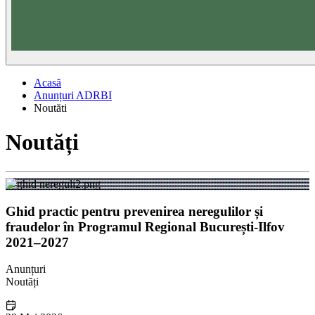
Acasă
Anunțuri ADRBI
Noutăti
Noutăți
Ghid practic pentru prevenirea neregulilor și
fraudelor în Programul Regional București-Ilfov
2021–2027
Anunțuri
Noutăți