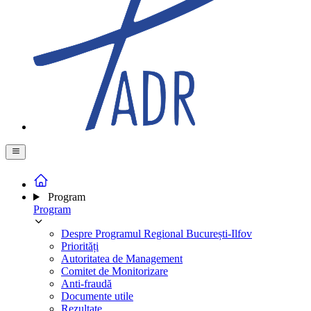
Program
Program
Despre Programul Regional București-Ilfov
Priorități
Autoritatea de Management
Comitet de Monitorizare
Anti-fraudă
Documente utile
Rezultate