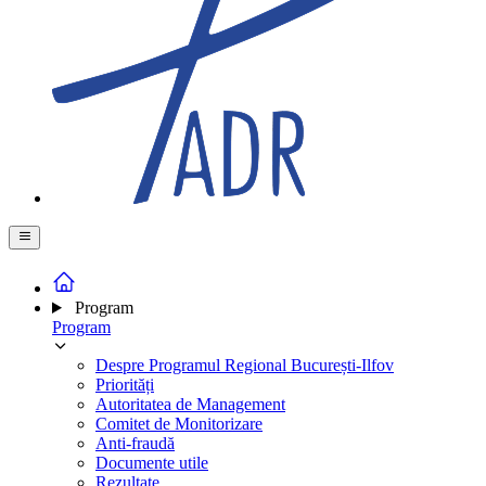
Program
Program
Despre Programul Regional București-Ilfov
Priorități
Autoritatea de Management
Comitet de Monitorizare
Anti-fraudă
Documente utile
Rezultate