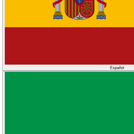
Español