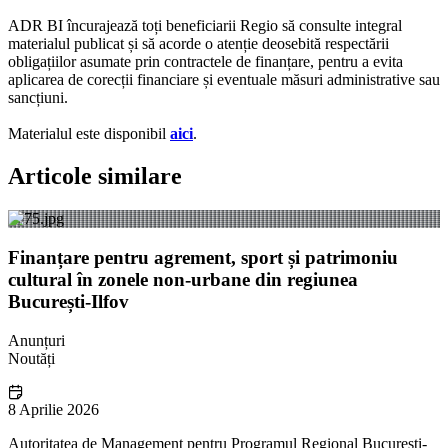
ADR BI încurajează toți beneficiarii Regio să consulte integral
materialul publicat și să acorde o atenție deosebită respectării
obligațiilor asumate prin contractele de finanțare, pentru a evita
aplicarea de corecții financiare și eventuale măsuri administrative sau
sancțiuni.
Materialul este disponibil
aici
.
Articole similare
Finanțare pentru agrement, sport și patrimoniu
cultural în zonele non-urbane din regiunea
București-Ilfov
Anunțuri
Noutăți
8 Aprilie 2026
Autoritatea de Management pentru Programul Regional București-