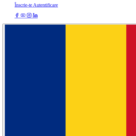
Înscrie-te
Autentificare