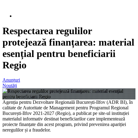
Respectarea regulilor
protejează finanțarea: material
esențial pentru beneficiarii
Regio
Anunțuri
Noutăți
Agenția pentru Dezvoltare Regională București-Ilfov (ADR BI), în
calitate de Autoritate de Management pentru Programul Regional
București-Ilfov 2021-2027 (Regio), a publicat pe site-ul instituției
materialul informativ destinat beneficiarilor care implementează
proiecte finanțate din acest program, privind prevenirea apariției
neregulilor și a fraudelor.