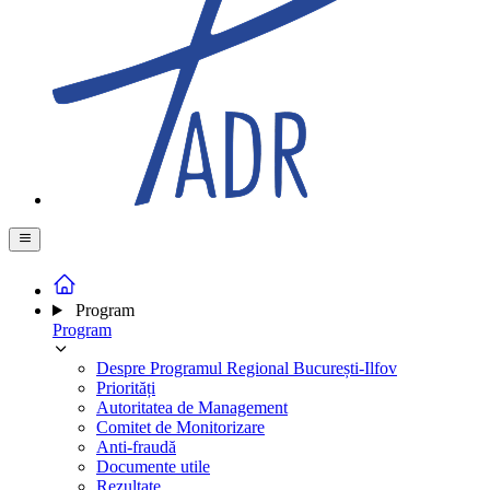
Program
Program
Despre Programul Regional București-Ilfov
Priorități
Autoritatea de Management
Comitet de Monitorizare
Anti-fraudă
Documente utile
Rezultate