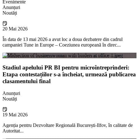
Evenimente
Anunțuri
Noutăți
20 Mai 2026
În data de 13 mai 2026 a avut loc a doua dezbatere din cadrul
campaniei Tune in Europe – Coeziunea europeană în direc...
Stadiul apelului PR BI pentru microîntreprinderi:
Etapa contestațiilor s-a încheiat, urmează publicarea
clasamentului final
Anunțuri
Noutăți
19 Mai 2026
Agenția pentru Dezvoltare Regională București-Ilfov, în calitate de
Autoritat...