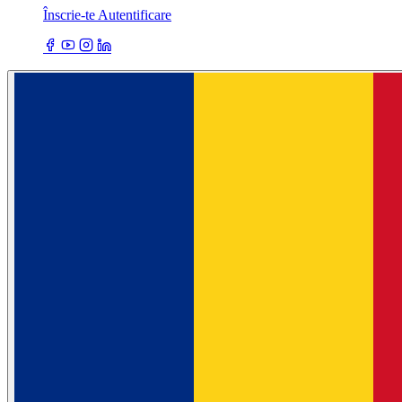
Înscrie-te
Autentificare