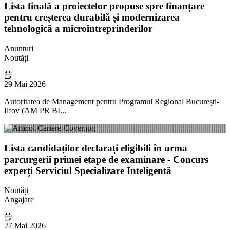
Lista finală a proiectelor propuse spre finanțare
pentru creșterea durabilă și modernizarea
tehnologică a microîntreprinderilor
Anunțuri
Noutăți
29 Mai 2026
Autoritatea de Management pentru Programul Regional București-
Ilfov (AM PR BI...
Lista candidaților declarați eligibili în urma
parcurgerii primei etape de examinare - Concurs
experți Serviciul Specializare Inteligentă
Noutăți
Angajare
27 Mai 2026