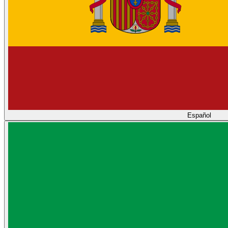
Español