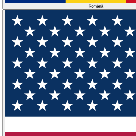
Română