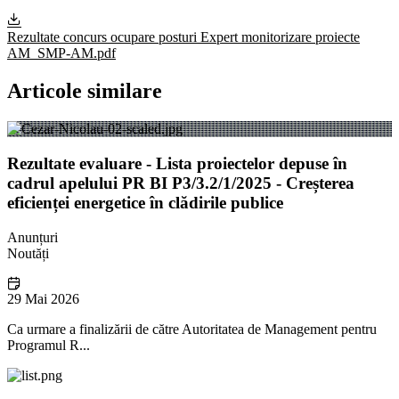
Rezultate concurs ocupare posturi Expert monitorizare proiecte
AM_SMP-AM.pdf
Articole similare
Rezultate evaluare - Lista proiectelor depuse în
cadrul apelului PR BI P3/3.2/1/2025 - Creșterea
eficienței energetice în clădirile publice
Anunțuri
Noutăți
29 Mai 2026
Ca urmare a finalizării de către Autoritatea de Management pentru
Programul R...