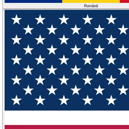
Română