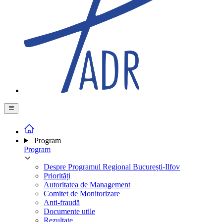
Program
Program
Despre Programul Regional București-Ilfov
Priorități
Autoritatea de Management
Comitet de Monitorizare
Anti-fraudă
Documente utile
Rezultate