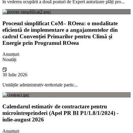
în vederea ocupării a două posturi de Expert autorizare plăți pro...
Procesul simplificat CoM– ROeea: o modalitate
eficientă de implementare a angajamentelor din
cadrul Convenției Primarilor pentru Climă și
Energie prin Programul ROeea
Anunțuri
Noutăți
30 Iulie 2026
Unitățile administrativ-teritoriale partic...
Calendarul estimativ de contractare pentru
microîntreprinderi (Apel PR BI P1/1.8/1/2024) -
iulie-august 2026
Anunțuri