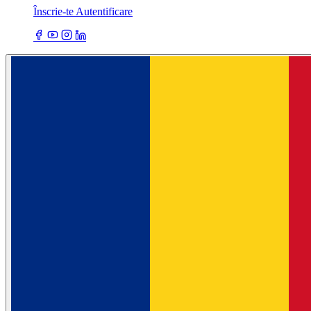
Înscrie-te
Autentificare