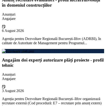
în domeniul construcțiilor
Anunțuri
Angajare
6 August 2026
Agenția pentru Dezvoltare Regională București-Ilfov (ADRBI), în
calitate de Autoritate de Management pentru Programul...
Angajăm doi experți autorizare plăți proiecte - profil
tehnic
Anunțuri
Angajare
3 August 2026
Agenția pentru Dezvoltare Regională București–Ilfov organizează
recrutare externă (Cod procedură: E7 – recrutare prin anunț extern)