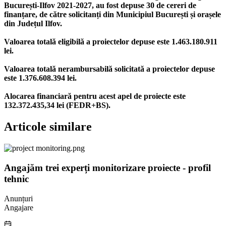
București-Ilfov 2021-2027, au fost depuse 30 de cereri de
finanțare, de către solicitanți din Municipiul București și orașele
din Județul Ilfov.
Valoarea totală eligibilă a proiectelor depuse este 1.463.180.911
lei.
Valoarea totală nerambursabilă solicitată a proiectelor depuse
este 1.376.608.394 lei.
Alocarea financiară pentru acest apel de proiecte este
132.372.435,34 lei (FEDR+BS).
Articole similare
Angajăm trei experți monitorizare proiecte - profil
tehnic
Anunțuri
Angajare