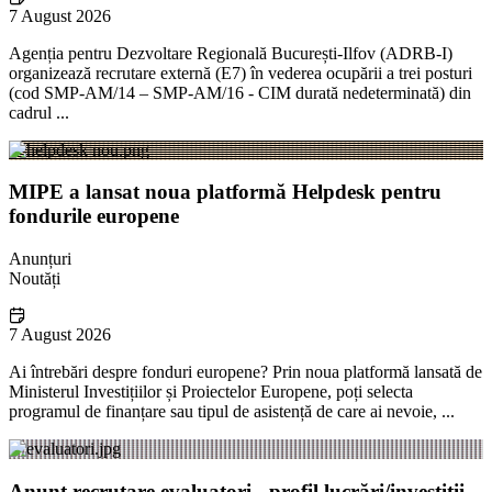
7 August 2026
Agenția pentru Dezvoltare Regională București-Ilfov (ADRB-I)
organizează recrutare externă (E7) în vederea ocupării a trei posturi
(cod SMP-AM/14 – SMP-AM/16 - CIM durată nedeterminată) din
cadrul ...
MIPE a lansat noua platformă Helpdesk pentru
fondurile europene
Anunțuri
Noutăți
7 August 2026
Ai întrebări despre fonduri europene? Prin noua platformă lansată de
Ministerul Investițiilor și Proiectelor Europene, poți selecta
programul de finanțare sau tipul de asistență de care ai nevoie, ...
Anunț recrutare evaluatori - profil lucrări/investiții