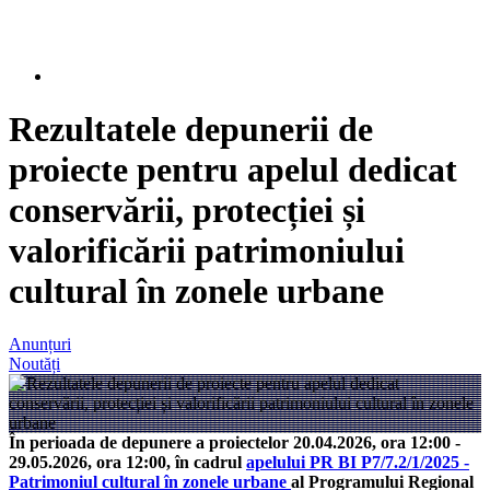
Rezultatele depunerii de
proiecte pentru apelul dedicat
conservării, protecției și
valorificării patrimoniului
cultural în zonele urbane
Anunțuri
Noutăți
În perioada de depunere a proiectelor 20.04.2026, ora 12:00 -
29.05.2026, ora 12:00, în cadrul
apelului PR BI P7/7.2/1/2025 -
Patrimoniul cultural în zonele urbane
al Programului Regional