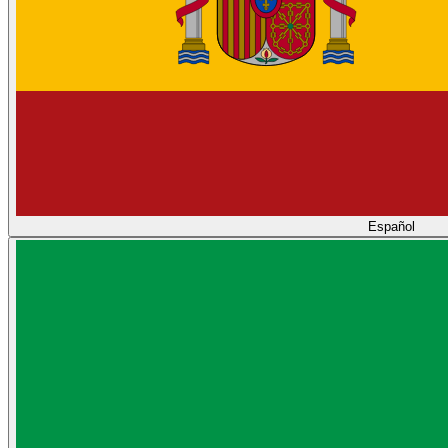
Español