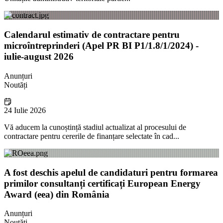
Calendarul estimativ de contractare pentru
microîntreprinderi (Apel PR BI P1/1.8/1/2024) -
iulie-august 2026
Anunțuri
Noutăți
24 Iulie 2026
Vă aducem la cunoștință stadiul actualizat al procesului de
contractare pentru cererile de finanțare selectate în cad...
A fost deschis apelul de candidaturi pentru formarea
primilor consultanți certificați European Energy
Award (eea) din România
Anunțuri
Noutăți