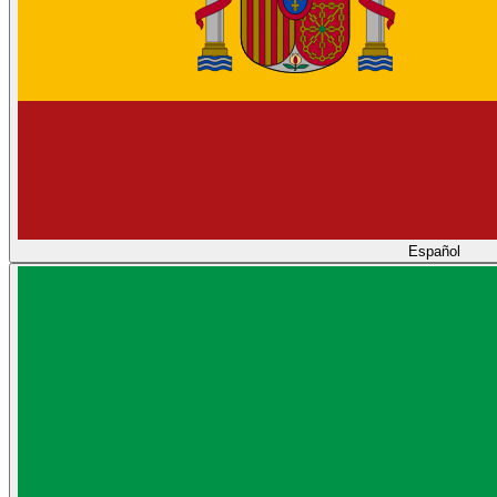
Español