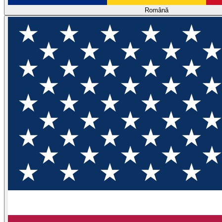
Română