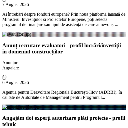
7 August 2026
Ai întrebări despre fonduri europene? Prin noua platformă lansată de
Ministerul Investițiilor și Proiectelor Europene, poți selecta
programul de finanțare sau tipul de asistență de care ai nevoie, ...
Anunț recrutare evaluatori - profil lucrări/investiții
în domeniul construcțiilor
Anunțuri
Angajare
6 August 2026
Agenția pentru Dezvoltare Regională București-Ilfov (ADRBI), în
calitate de Autoritate de Management pentru Programul...
Angajăm doi experți autorizare plăți proiecte - profil
tehnic