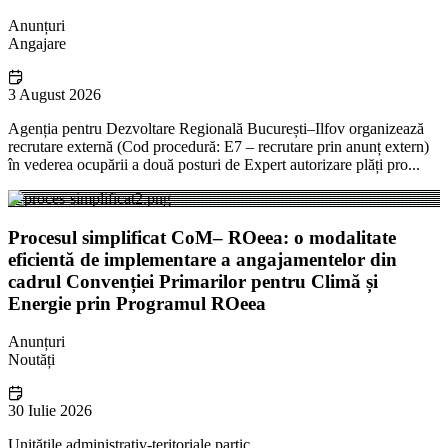
Anunțuri
Angajare
3 August 2026
Agenția pentru Dezvoltare Regională București–Ilfov organizează
recrutare externă (Cod procedură: E7 – recrutare prin anunț extern)
în vederea ocupării a două posturi de Expert autorizare plăți pro...
Procesul simplificat CoM– ROeea: o modalitate
eficientă de implementare a angajamentelor din
cadrul Convenției Primarilor pentru Climă și
Energie prin Programul ROeea
Anunțuri
Noutăți
30 Iulie 2026
Unitățile administrativ-teritoriale partic...