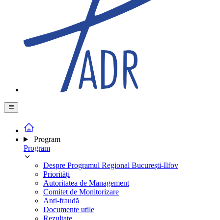
Program
Program
Despre Programul Regional București-Ilfov
Priorități
Autoritatea de Management
Comitet de Monitorizare
Anti-fraudă
Documente utile
Rezultate