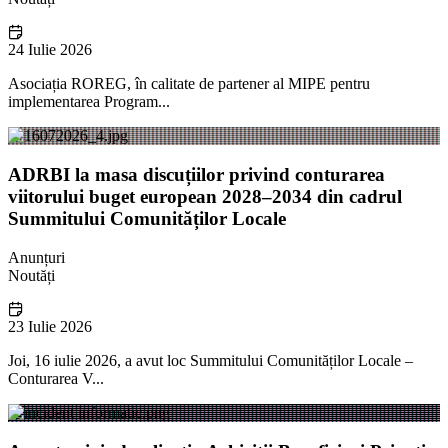
24 Iulie 2026
Asociația ROREG, în calitate de partener al MIPE pentru
implementarea Program...
ADRBI la masa discuțiilor privind conturarea
viitorului buget european 2028–2034 din cadrul
Summitului Comunităților Locale
Anunțuri
Noutăți
23 Iulie 2026
Joi, 16 iulie 2026, a avut loc Summitului Comunităților Locale –
Conturarea V...