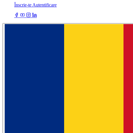
Înscrie-te
Autentificare