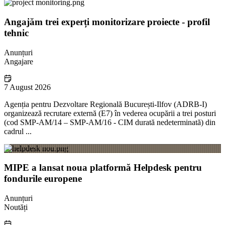
Angajăm trei experți monitorizare proiecte - profil
tehnic
Anunțuri
Angajare
7 August 2026
Agenția pentru Dezvoltare Regională București-Ilfov (ADRB-I)
organizează recrutare externă (E7) în vederea ocupării a trei posturi
(cod SMP-AM/14 – SMP-AM/16 - CIM durată nedeterminată) din
cadrul ...
MIPE a lansat noua platformă Helpdesk pentru
fondurile europene
Anunțuri
Noutăți