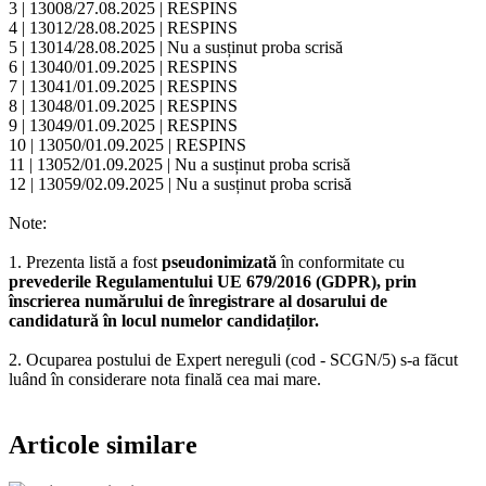
3 | 13008/27.08.2025 | RESPINS
4 | 13012/28.08.2025 | RESPINS
5 | 13014/28.08.2025 | Nu a susținut proba scrisă
6 | 13040/01.09.2025 | RESPINS
7 | 13041/01.09.2025 | RESPINS
8 | 13048/01.09.2025 | RESPINS
9 | 13049/01.09.2025 | RESPINS
10 | 13050/01.09.2025 | RESPINS
11 | 13052/01.09.2025 | Nu a susținut proba scrisă
12 | 13059/02.09.2025 | Nu a susținut proba scrisă
Note:
1. Prezenta listă a fost
pseudonimizată
în conformitate cu
prevederile Regulamentului UE 679/2016 (GDPR), prin
înscrierea numărului de înregistrare al dosarului de
candidatură în locul numelor candidaților.
2. Ocuparea postului de Expert nereguli (cod - SCGN/5) s-a făcut
luând în considerare nota finală cea mai mare.
Articole similare