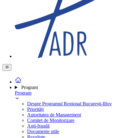
Program
Program
Despre Programul Regional București-Ilfov
Priorități
Autoritatea de Management
Comitet de Monitorizare
Anti-fraudă
Documente utile
Rezultate