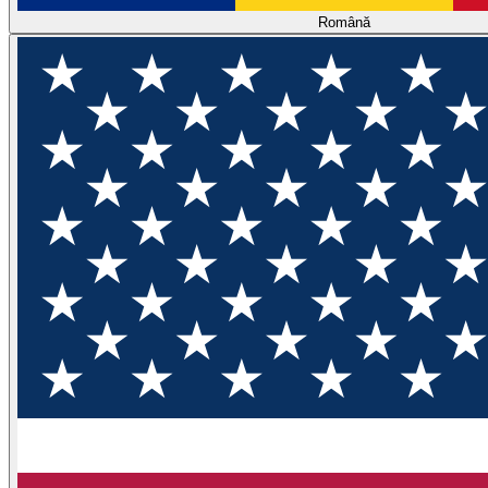
Română