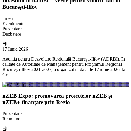
Investind în natură – Verde pentru viitorul tău în
București-Ilfov
Tineri
Evenimente
Prezentare
Dezbatere
17 Iunie 2026
Agenția pentru Dezvoltare Regională București-Ilfov (ADRBI), în
calitate de Autoritate de Management pentru Programul Regional
București-Ilfov 2021-2027, a organizat în data de 17 iunie 2026, la
Gr...
nZEB Expo: promovarea proiectelor nZEB și
nZEB+ finanțate prin Regio
Prezentare
Reuniune