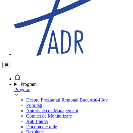
Program
Program
Despre Programul Regional București-Ilfov
Priorități
Autoritatea de Management
Comitet de Monitorizare
Anti-fraudă
Documente utile
Rezultate