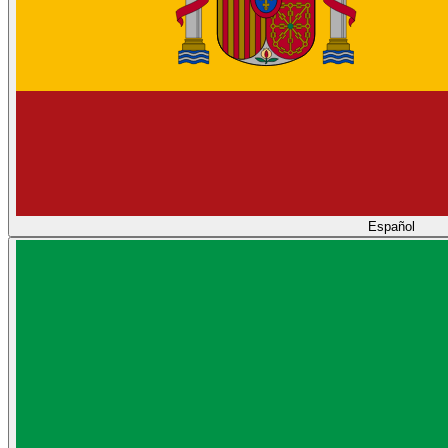
Español