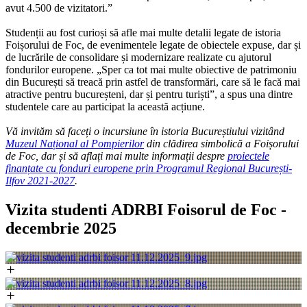
avut 4.500 de vizitatori.”
Studenții au fost curioși să afle mai multe detalii legate de istoria
Foișorului de Foc, de evenimentele legate de obiectele expuse, dar și
de lucrările de consolidare și modernizare realizate cu ajutorul
fondurilor europene. „Sper ca tot mai multe obiective de patrimoniu
din București să treacă prin astfel de transformări, care să le facă mai
atractive pentru bucureșteni, dar și pentru turiști”, a spus una dintre
studentele care au participat la această acțiune.
Vă invităm să faceți o incursiune în istoria Bucureștiului vizitând
Muzeul Național al Pompierilor
din clădirea simbolică a Foișorului
de Foc, dar și să aflați mai multe informații despre
proiectele
finanțate cu fonduri europene prin Programul Regional București-
Ilfov 2021-2027
.
Vizita studenti ADRBI Foisorul de Foc -
decembrie 2025