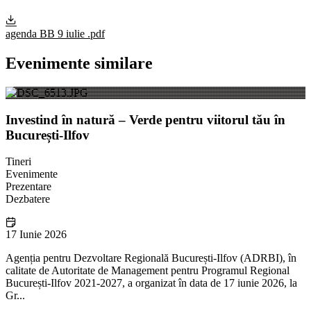
agenda BB 9 iulie .pdf
Evenimente similare
Investind în natură – Verde pentru viitorul tău în
București-Ilfov
Tineri
Evenimente
Prezentare
Dezbatere
17 Iunie 2026
Agenția pentru Dezvoltare Regională București-Ilfov (ADRBI), în
calitate de Autoritate de Management pentru Programul Regional
București-Ilfov 2021-2027, a organizat în data de 17 iunie 2026, la
Gr...