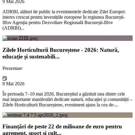
9 Mai 2026
ADRBI, alături de public la evenimentele dedicate Zilei Europei:
interes crescut pentru investițiile europene în regiunea București-
Ilfov Agenția pentru Dezvoltare Regională București-Ilfov
(ADRBI)...
Zilele Horticulturii Bucureștene - 2026: Natură,
educație și sustenabili...
Prezentare
8 Mai 2026
În perioada 7–10 mai 2026, Bucureștiul a găzduit una dintre cele
mai importante manifestări dedicate naturii, educației și comunității –
Zilele Horticulturii Bucureștene, eveniment ajuns la cea de-...
Finanțări de peste 22 de milioane de euro pentru
agrement, sport și cult...