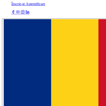
Înscrie-te
Autentificare