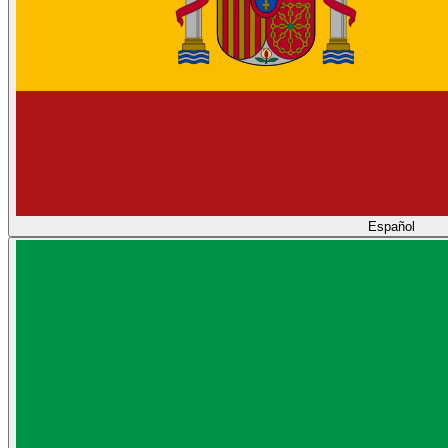
Español