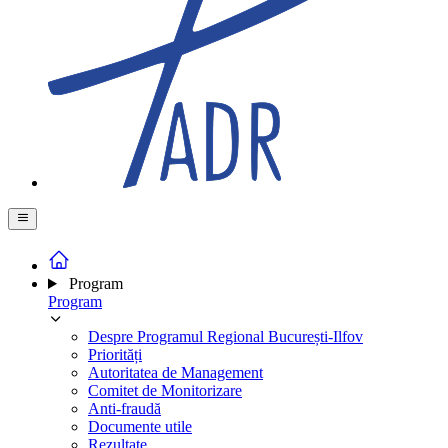
Program
Program
Despre Programul Regional București-Ilfov
Priorități
Autoritatea de Management
Comitet de Monitorizare
Anti-fraudă
Documente utile
Rezultate