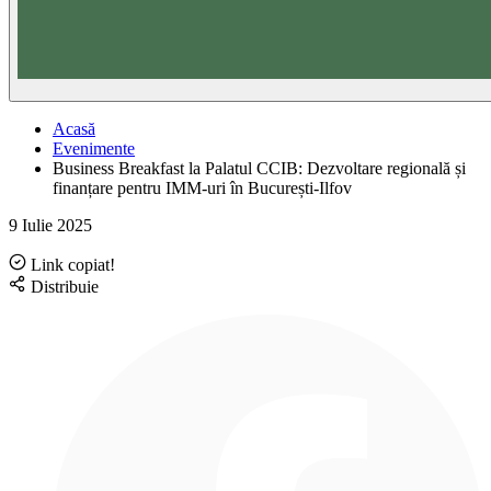
Acasă
Evenimente
Business Breakfast la Palatul CCIB: Dezvoltare regională și
finanțare pentru IMM-uri în București-Ilfov
9 Iulie 2025
Link copiat!
Distribuie