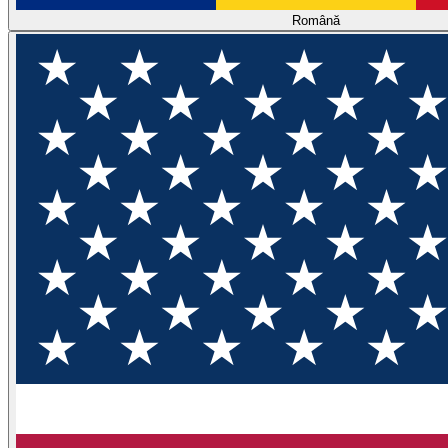
Română