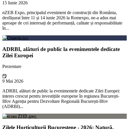
15 Iunie 2026
nZEB Expo, principalul eveniment de construcții din România,
desfășurat între 11 și 14 iunie 2026 la Romexpo, ne-a adus mai
aproape de cei interesați de performanță, calitate și responsabilitate
în...
ADRBI, alături de public la evenimentele dedicate
Zilei Europei
Prezentare
9 Mai 2026
ADRBI, alături de public la evenimentele dedicate Zilei Europei:
interes crescut pentru investițiile europene în regiunea București-
Ilfov Agenția pentru Dezvoltare Regională București-Ilfov
(ADRBI)...
Zilele Horticulturii Bucureștene - 2026: Natură,