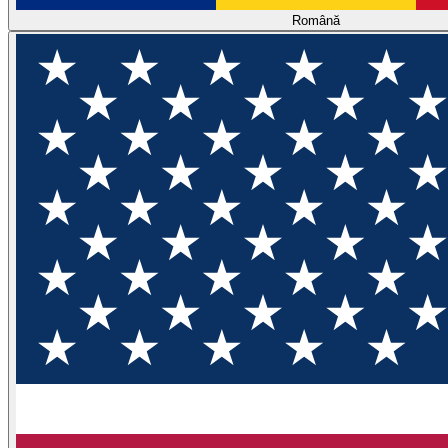
Română