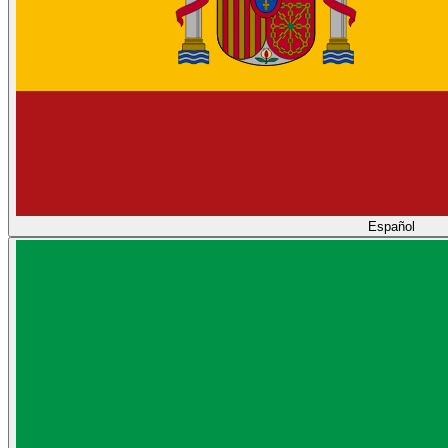
Español