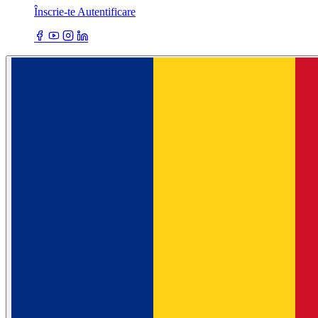
Înscrie-te
Autentificare