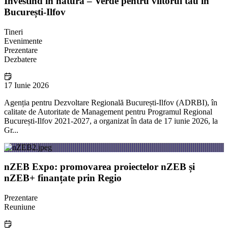
Investind în natură – Verde pentru viitorul tău în
București-Ilfov
Tineri
Evenimente
Prezentare
Dezbatere
17 Iunie 2026
Agenția pentru Dezvoltare Regională București-Ilfov (ADRBI), în
calitate de Autoritate de Management pentru Programul Regional
București-Ilfov 2021-2027, a organizat în data de 17 iunie 2026, la
Gr...
nZEB Expo: promovarea proiectelor nZEB și
nZEB+ finanțate prin Regio
Prezentare
Reuniune