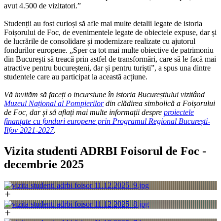
avut 4.500 de vizitatori.”
Studenții au fost curioși să afle mai multe detalii legate de istoria
Foișorului de Foc, de evenimentele legate de obiectele expuse, dar și
de lucrările de consolidare și modernizare realizate cu ajutorul
fondurilor europene. „Sper ca tot mai multe obiective de patrimoniu
din București să treacă prin astfel de transformări, care să le facă mai
atractive pentru bucureșteni, dar și pentru turiști”, a spus una dintre
studentele care au participat la această acțiune.
Vă invităm să faceți o incursiune în istoria Bucureștiului vizitând
Muzeul Național al Pompierilor
din clădirea simbolică a Foișorului
de Foc, dar și să aflați mai multe informații despre
proiectele
finanțate cu fonduri europene prin Programul Regional București-
Ilfov 2021-2027
.
Vizita studenti ADRBI Foisorul de Foc -
decembrie 2025