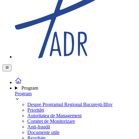
Program
Program
Despre Programul Regional București-Ilfov
Priorități
Autoritatea de Management
Comitet de Monitorizare
Anti-fraudă
Documente utile
Rezultate