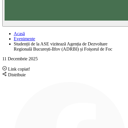
Acasă
Evenimente
Studenții de la ASE vizitează Agenția de Dezvoltare
Regională București-Ilfov (ADRBI) și Foișorul de Foc
11 Decembrie 2025
Link copiat!
Distribuie