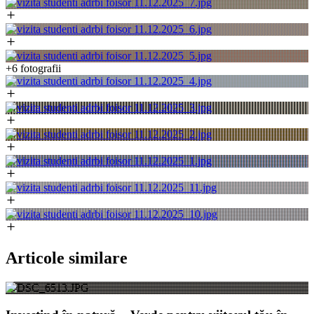
+6 fotografii
Articole similare