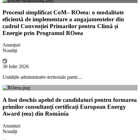
Procesul simplificat CoM– ROeea: o modalitate
eficientă de implementare a angajamentelor din
cadrul Convenției Primarilor pentru Climă și
Energie prin Programul ROeea
Anunțuri
Noutăți
30 Iulie 2026
Unitățile administrativ-teritoriale partic...
A fost deschis apelul de candidaturi pentru formarea
primilor consultanți certificați European Energy
Award (eea) din România
Anunțuri
Noutăți