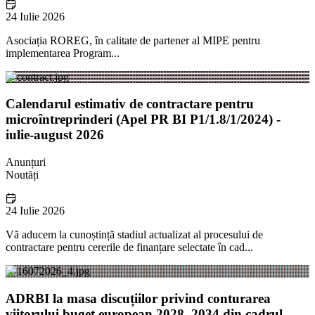
24 Iulie 2026
Asociația ROREG, în calitate de partener al MIPE pentru
implementarea Program...
Calendarul estimativ de contractare pentru
microîntreprinderi (Apel PR BI P1/1.8/1/2024) -
iulie-august 2026
Anunțuri
Noutăți
24 Iulie 2026
Vă aducem la cunoștință stadiul actualizat al procesului de
contractare pentru cererile de finanțare selectate în cad...
ADRBI la masa discuțiilor privind conturarea
viitorului buget european 2028–2034 din cadrul