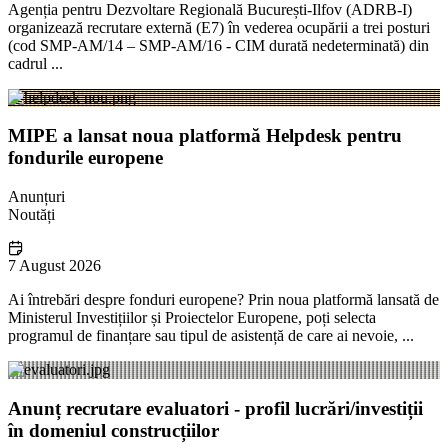
Agenția pentru Dezvoltare Regională București-Ilfov (ADRB-I)
organizează recrutare externă (E7) în vederea ocupării a trei posturi
(cod SMP-AM/14 – SMP-AM/16 - CIM durată nedeterminată) din
cadrul ...
MIPE a lansat noua platformă Helpdesk pentru
fondurile europene
Anunțuri
Noutăți
7 August 2026
Ai întrebări despre fonduri europene? Prin noua platformă lansată de
Ministerul Investițiilor și Proiectelor Europene, poți selecta
programul de finanțare sau tipul de asistență de care ai nevoie, ...
Anunț recrutare evaluatori - profil lucrări/investiții
în domeniul construcțiilor