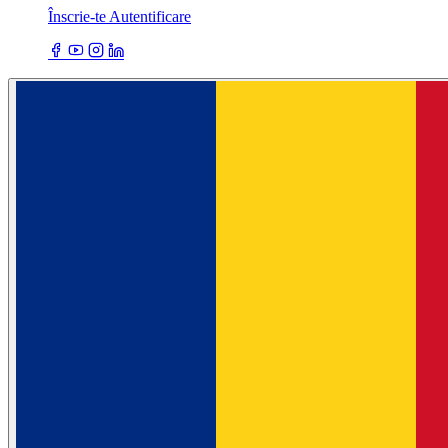
Înscrie-te
Autentificare