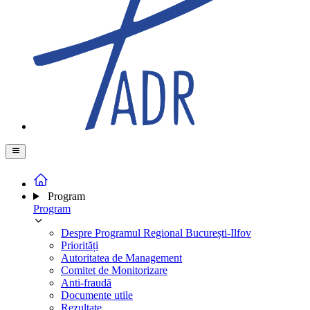
Program
Program
Despre Programul Regional București-Ilfov
Priorități
Autoritatea de Management
Comitet de Monitorizare
Anti-fraudă
Documente utile
Rezultate