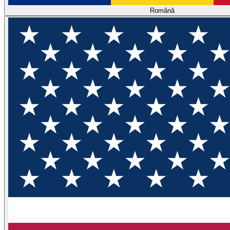
Română