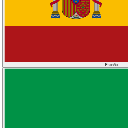
Español