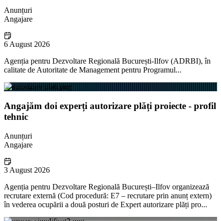
Anunțuri
Angajare
6 August 2026
Agenția pentru Dezvoltare Regională București-Ilfov (ADRBI), în
calitate de Autoritate de Management pentru Programul...
Angajăm doi experți autorizare plăți proiecte - profil
tehnic
Anunțuri
Angajare
3 August 2026
Agenția pentru Dezvoltare Regională București–Ilfov organizează
recrutare externă (Cod procedură: E7 – recrutare prin anunț extern)
în vederea ocupării a două posturi de Expert autorizare plăți pro...