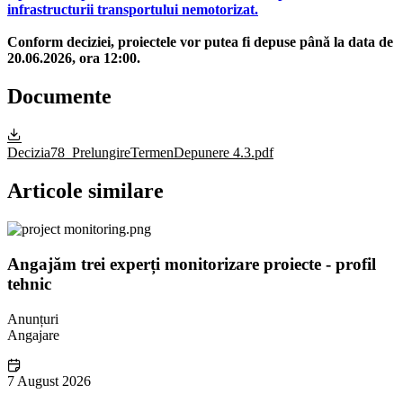
infrastructurii transportului nemotorizat.
Conform deciziei, proiectele vor putea fi depuse până la data de
20.06.2026, ora 12:00.
Documente
Decizia78_PrelungireTermenDepunere 4.3.pdf
Articole similare
Angajăm trei experți monitorizare proiecte - profil
tehnic
Anunțuri
Angajare
7 August 2026