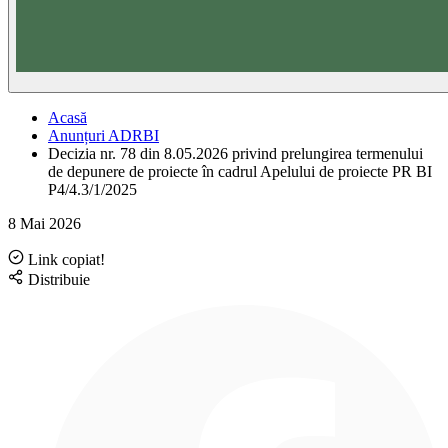
Acasă
Anunțuri ADRBI
Decizia nr. 78 din 8.05.2026 privind prelungirea termenului
de depunere de proiecte în cadrul Apelului de proiecte PR BI
P4/4.3/1/2025
8 Mai 2026
Link copiat!
Distribuie