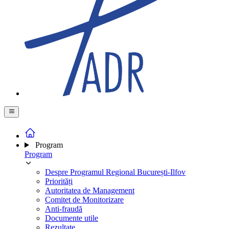
Program
Program
Despre Programul Regional București-Ilfov
Priorități
Autoritatea de Management
Comitet de Monitorizare
Anti-fraudă
Documente utile
Rezultate