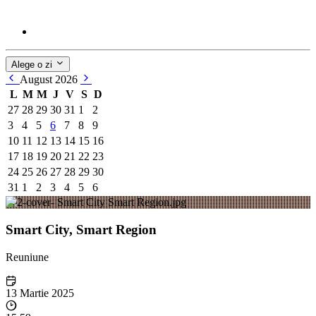
Alege o zi
August 2026
L
M
M
J
V
S
D
27
28
29
30
31
1
2
3
4
5
6
7
8
9
10
11
12
13
14
15
16
17
18
19
20
21
22
23
24
25
26
27
28
29
30
31
1
2
3
4
5
6
Smart City, Smart Region
Reuniune
13 Martie 2025