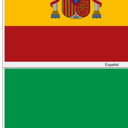
Español