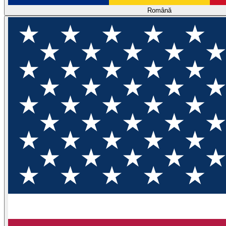
Română