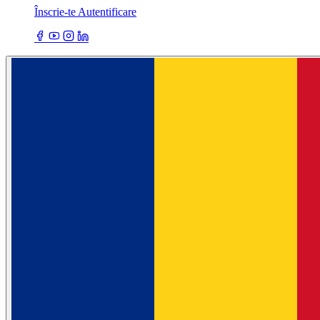
Înscrie-te
Autentificare