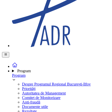
Program
Program
Despre Programul Regional București-Ilfov
Priorități
Autoritatea de Management
Comitet de Monitorizare
Anti-fraudă
Documente utile
Rezultate