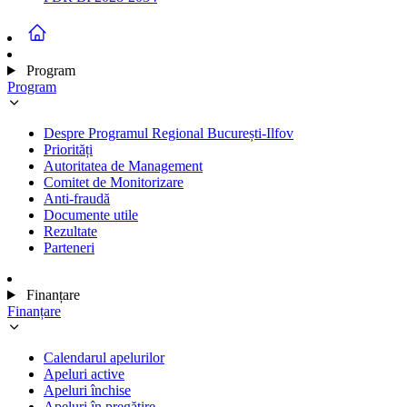
Program
Program
Despre Programul Regional București-Ilfov
Priorități
Autoritatea de Management
Comitet de Monitorizare
Anti-fraudă
Documente utile
Rezultate
Parteneri
Finanțare
Finanțare
Calendarul apelurilor
Apeluri active
Apeluri închise
Apeluri în pregătire