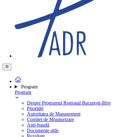
Program
Program
Despre Programul Regional București-Ilfov
Priorități
Autoritatea de Management
Comitet de Monitorizare
Anti-fraudă
Documente utile
Rezultate