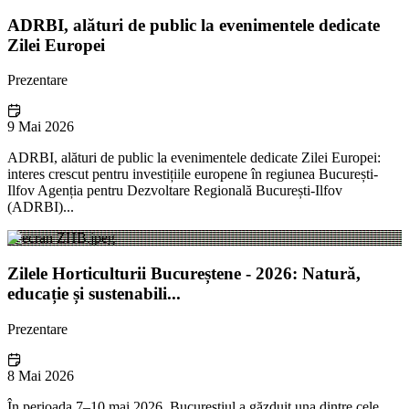
ADRBI, alături de public la evenimentele dedicate
Zilei Europei
Prezentare
9 Mai 2026
ADRBI, alături de public la evenimentele dedicate Zilei Europei:
interes crescut pentru investițiile europene în regiunea București-
Ilfov Agenția pentru Dezvoltare Regională București-Ilfov
(ADRBI)...
Zilele Horticulturii Bucureștene - 2026: Natură,
educație și sustenabili...
Prezentare
8 Mai 2026
În perioada 7–10 mai 2026, Bucureștiul a găzduit una dintre cele