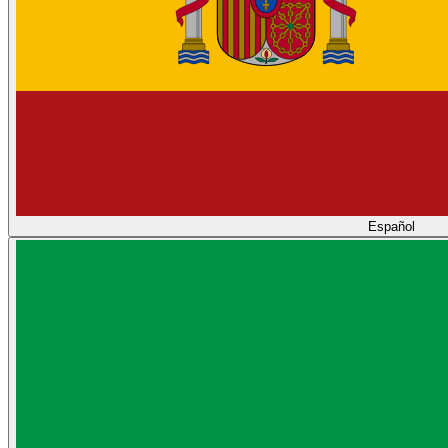
Español