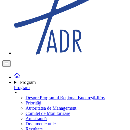
Program
Program
Despre Programul Regional București-Ilfov
Priorități
Autoritatea de Management
Comitet de Monitorizare
Anti-fraudă
Documente utile
Rezultate