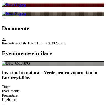
Documente
Prezentare ADRBI PR BI 23.09.2025.pdf
Evenimente similare
Investind în natură – Verde pentru viitorul tău în
București-Ilfov
Tineri
Evenimente
Prezentare
Dezbatere