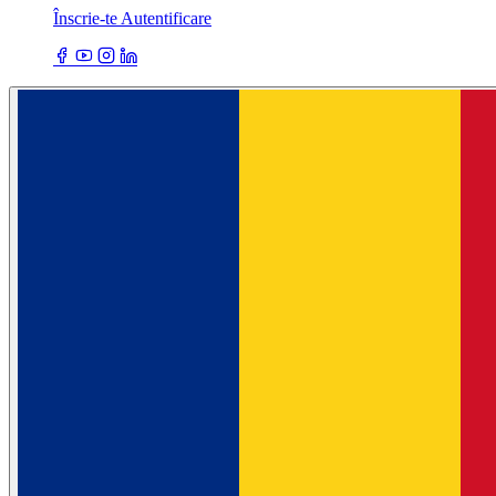
Înscrie-te
Autentificare