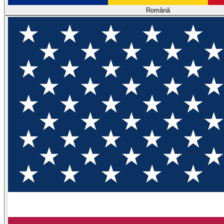
Română