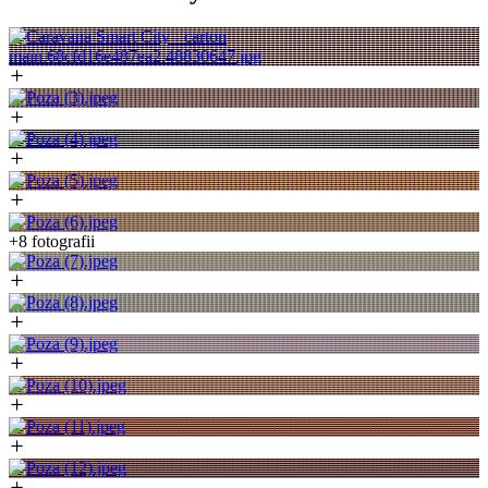
+8 fotografii