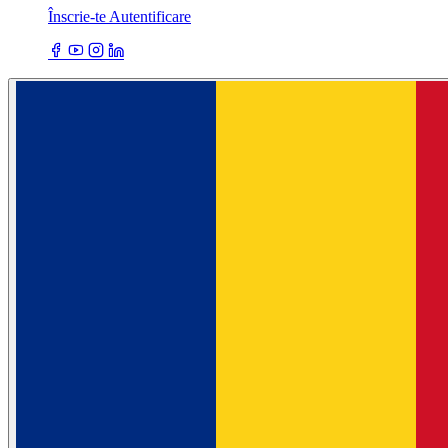
Înscrie-te
Autentificare