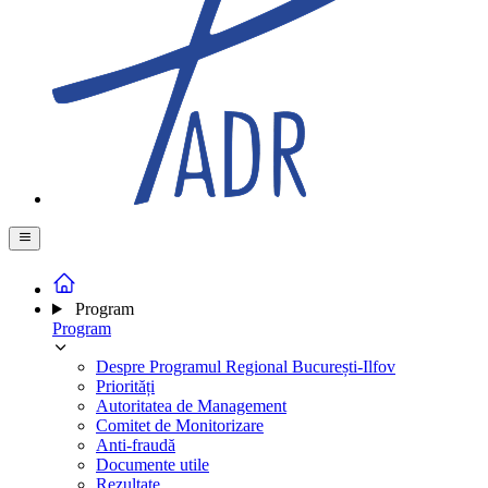
Program
Program
Despre Programul Regional București-Ilfov
Priorități
Autoritatea de Management
Comitet de Monitorizare
Anti-fraudă
Documente utile
Rezultate