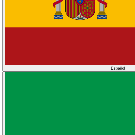
Español