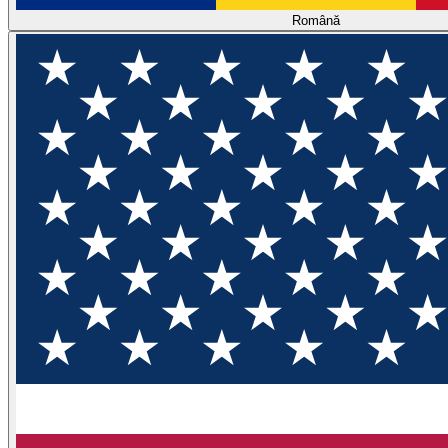
Română