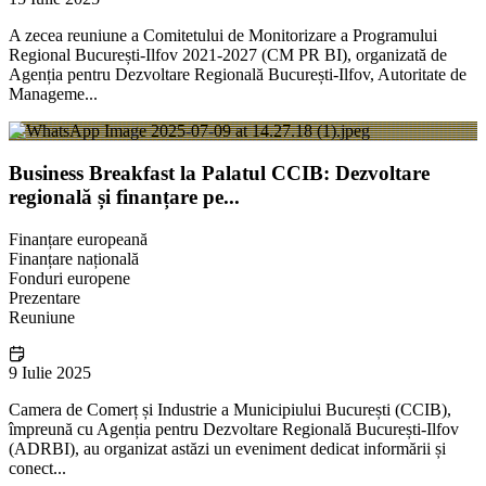
A zecea reuniune a Comitetului de Monitorizare a Programului
Regional București-Ilfov 2021-2027 (CM PR BI), organizată de
Agenția pentru Dezvoltare Regională București-Ilfov, Autoritate de
Manageme...
Business Breakfast la Palatul CCIB: Dezvoltare
regională și finanțare pe...
Finanțare europeană
Finanțare națională
Fonduri europene
Prezentare
Reuniune
9 Iulie 2025
Camera de Comerț și Industrie a Municipiului București (CCIB),
împreună cu Agenția pentru Dezvoltare Regională București-Ilfov
(ADRBI), au organizat astăzi un eveniment dedicat informării și
conect...