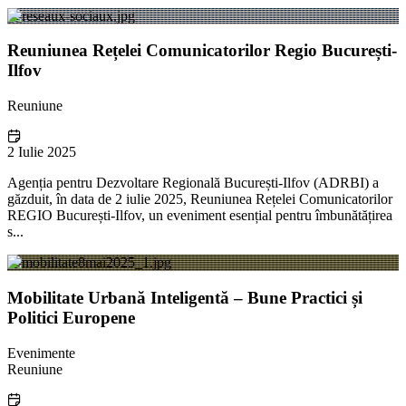
Reuniunea Rețelei Comunicatorilor Regio București-
Ilfov
Reuniune
2 Iulie 2025
Agenția pentru Dezvoltare Regională București-Ilfov (ADRBI) a
găzduit, în data de 2 iulie 2025, Reuniunea Rețelei Comunicatorilor
REGIO București-Ilfov, un eveniment esențial pentru îmbunătățirea
s...
Mobilitate Urbană Inteligentă – Bune Practici și
Politici Europene
Evenimente
Reuniune