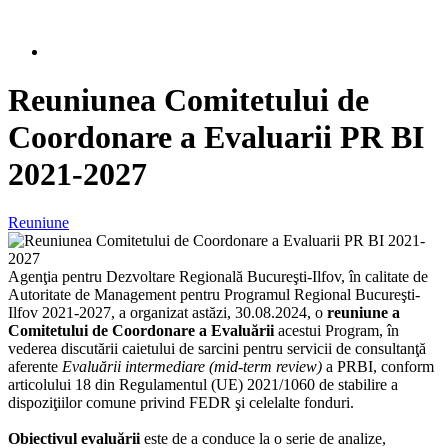
Reuniunea Comitetului de
Coordonare a Evaluarii PR BI
2021-2027
Reuniune
Agenţia pentru Dezvoltare Regională Bucureşti-Ilfov, în calitate de
Autoritate de Management pentru Programul Regional Bucureşti-
Ilfov 2021-2027, a organizat astăzi, 30.08.2024, o
reuniune a
Comitetului de Coordonare a Evaluării
acestui Program, în
vederea discutării caietului de sarcini pentru servicii de consultanţă
aferente
Evaluării intermediare
(mid-term review)
a PRBI, conform
articolului 18 din Regulamentul (UE) 2021/1060 de stabilire a
dispoziţiilor comune privind FEDR şi celelalte fonduri.
Obiectivul evaluării
este de a conduce la o serie de analize,