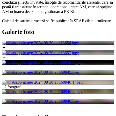
concluzii și lecții învățate, însoțite de recomandările aferente, care să
poată fi transferate în termeni operaționali către AM, care să sprijine
AM în luarea deciziilor și gestionarea PR BI.
Caietul de sarcini urmează să fie publicat în SEAP zilele următoare.
Galerie foto
+2 fotografii