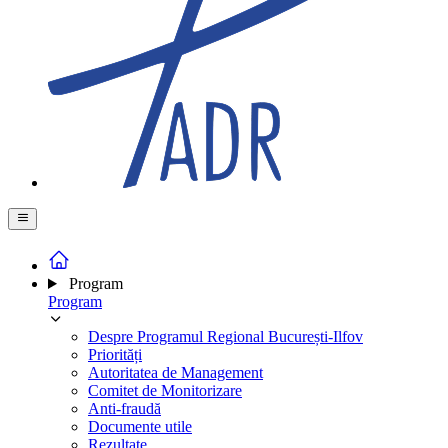
Program
Program
Despre Programul Regional București-Ilfov
Priorități
Autoritatea de Management
Comitet de Monitorizare
Anti-fraudă
Documente utile
Rezultate