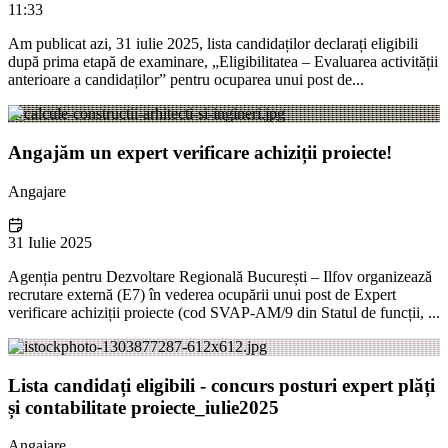
11:33
Am publicat azi, 31 iulie 2025, lista candidaților declarați eligibili
după prima etapă de examinare, „Eligibilitatea – Evaluarea activității
anterioare a candidaților” pentru ocuparea unui post de...
Angajăm un expert verificare achiziții proiecte!
Angajare
31 Iulie 2025
Agenția pentru Dezvoltare Regională București – Ilfov organizează
recrutare externă (E7) în vederea ocupării unui post de Expert
verificare achiziții proiecte (cod SVAP-AM/9 din Statul de funcții, ...
Lista candidați eligibili - concurs posturi expert plăți
și contabilitate proiecte_iulie2025
Angajare