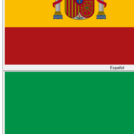
Español