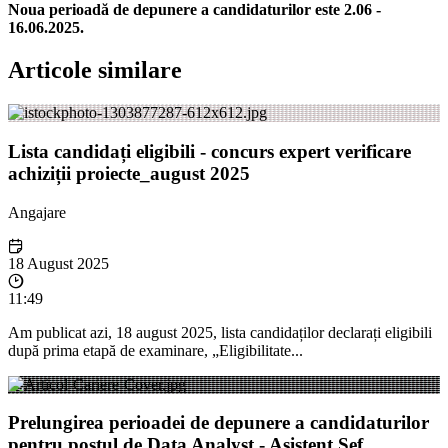
Noua perioadă de depunere a candidaturilor este 2.06 -
16.06.2025.
Articole similare
Lista candidați eligibili - concurs expert verificare
achiziții proiecte_august 2025
Angajare
18 August 2025
11:49
Am publicat azi, 18 august 2025, lista candidaților declarați eligibili
după prima etapă de examinare, „Eligibilitate...
Prelungirea perioadei de depunere a candidaturilor
pentru postul de Data Analyst - Asistent Șef