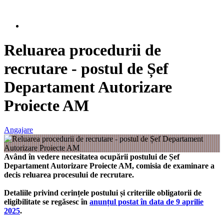
Reluarea procedurii de
recrutare - postul de Șef
Departament Autorizare
Proiecte AM
Angajare
Având în vedere necesitatea ocupării postului de Șef
Departament Autorizare Proiecte AM, comisia de examinare a
decis reluarea procesului de recrutare.
Detaliile privind cerințele postului și criteriile obligatorii de
eligibilitate se regăsesc în
anunțul postat în data de 9 aprilie
2025
.