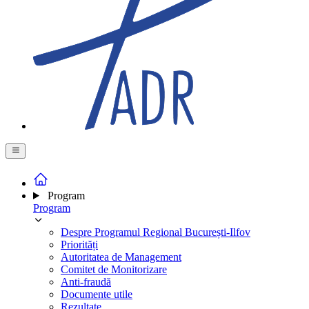
Program
Program
Despre Programul Regional București-Ilfov
Priorități
Autoritatea de Management
Comitet de Monitorizare
Anti-fraudă
Documente utile
Rezultate