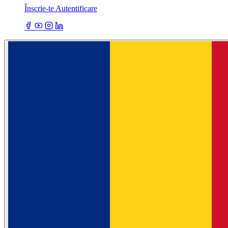
Înscrie-te
Autentificare