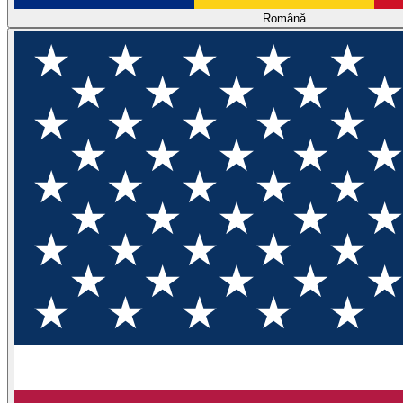
Română