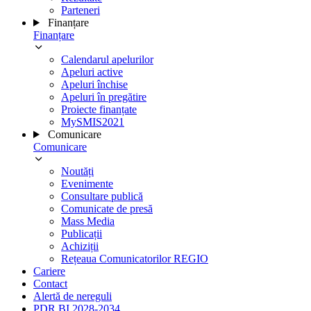
Parteneri
Finanțare
Finanțare
Calendarul apelurilor
Apeluri active
Apeluri închise
Apeluri în pregătire
Proiecte finanțate
MySMIS2021
Comunicare
Comunicare
Noutăți
Evenimente
Consultare publică
Comunicate de presă
Mass Media
Publicații
Achiziții
Rețeaua Comunicatorilor REGIO
Cariere
Contact
Alertă de nereguli
PDR BI 2028-2034