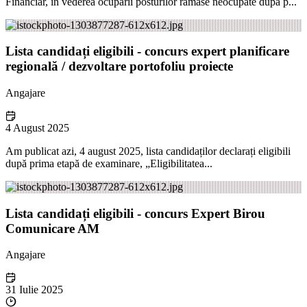
Financiar, în vederea ocupării posturilor rămase neocupate după p...
Lista candidați eligibili - concurs expert planificare
regională / dezvoltare portofoliu proiecte
Angajare
4 August 2025
Am publicat azi, 4 august 2025, lista candidaților declarați eligibili
după prima etapă de examinare, „Eligibilitatea...
Lista candidați eligibili - concurs Expert Birou
Comunicare AM
Angajare
31 Iulie 2025