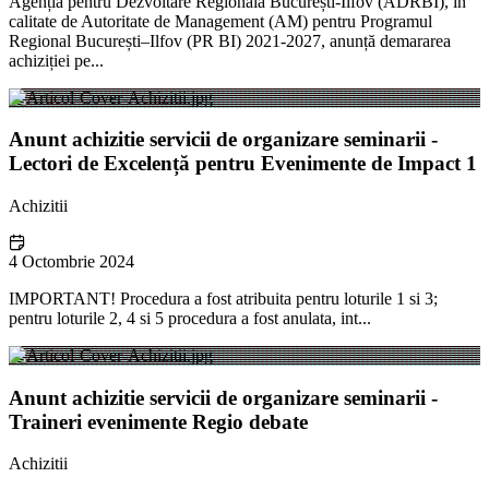
Agenția pentru Dezvoltare Regională București-Ilfov (ADRBI), în
calitate de Autoritate de Management (AM) pentru Programul
Regional București–Ilfov (PR BI) 2021-2027, anunță demararea
achiziției pe...
Anunt achizitie servicii de organizare seminarii -
Lectori de Excelență pentru Evenimente de Impact 1
Achizitii
4 Octombrie 2024
IMPORTANT! Procedura a fost atribuita pentru loturile 1 si 3;
pentru loturile 2, 4 si 5 procedura a fost anulata, int...
Anunt achizitie servicii de organizare seminarii -
Traineri evenimente Regio debate
Achizitii