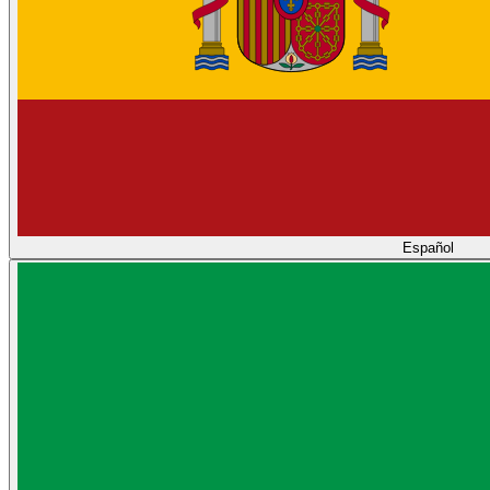
Español