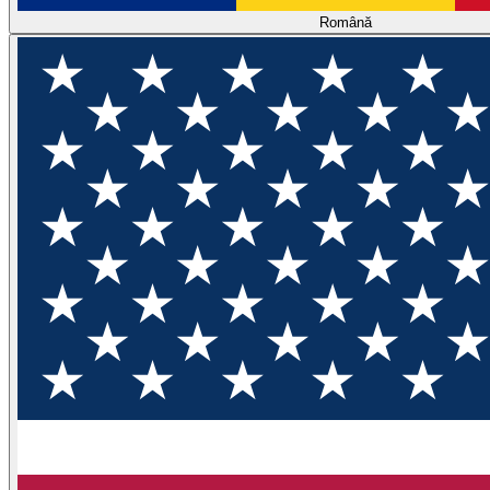
Română