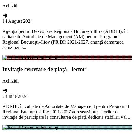
Achizitii
14 August 2024
Agenția pentru Dezvoltare Regională București-Ilfov (ADRBI), în
calitate de Autoritate de Management (AM) pentru Programul
Regional București–Ilfov (PR BI) 2021-2027, anunță demararea
achiziției p...
Invitație cercetare de piață - lectori
Achizitii
23 Iulie 2024
ADRBI, în calitate de Autoritate de Management pentru Programul
Regional București-Ilfov 2021-2027 adresează prestatorilor o
invitație de participare la consultarea de piață dedicată stabilirii val...