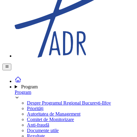
Program
Program
Despre Programul Regional București-Ilfov
Priorități
Autoritatea de Management
Comitet de Monitorizare
Anti-fraudă
Documente utile
Rezultate