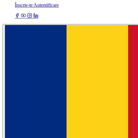
Înscrie-te
Autentificare