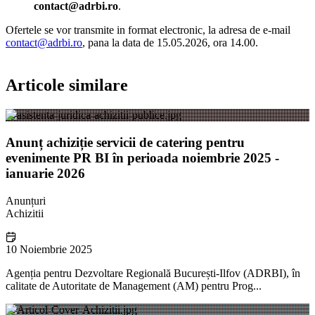
contact@adrbi.ro
.
Ofertele se vor transmite in format electronic, la adresa de e-mail
contact@adrbi.ro
, pana la data de 15.05.2026, ora 14.00.
Articole similare
Anunț achiziție servicii de catering pentru
evenimente PR BI în perioada noiembrie 2025 -
ianuarie 2026
Anunțuri
Achizitii
10 Noiembrie 2025
Agenția pentru Dezvoltare Regională București-Ilfov (ADRBI), în
calitate de Autoritate de Management (AM) pentru Prog...