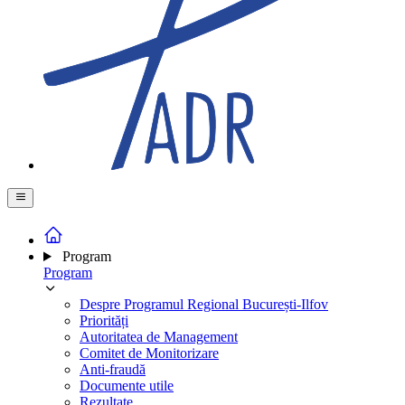
Program
Program
Despre Programul Regional București-Ilfov
Priorități
Autoritatea de Management
Comitet de Monitorizare
Anti-fraudă
Documente utile
Rezultate