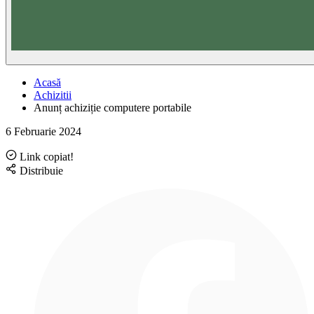
Acasă
Achizitii
Anunț achiziție computere portabile
6 Februarie 2024
Link copiat!
Distribuie