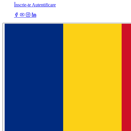
Înscrie-te
Autentificare