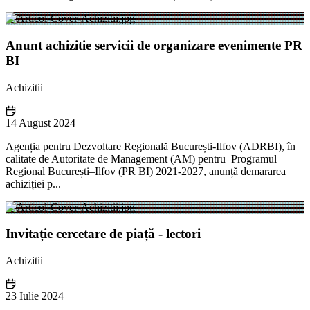
Anunt achizitie servicii de organizare evenimente PR
BI
Achizitii
14 August 2024
Agenția pentru Dezvoltare Regională București-Ilfov (ADRBI), în
calitate de Autoritate de Management (AM) pentru Programul
Regional București–Ilfov (PR BI) 2021-2027, anunță demararea
achiziției p...
Invitație cercetare de piață - lectori
Achizitii
23 Iulie 2024