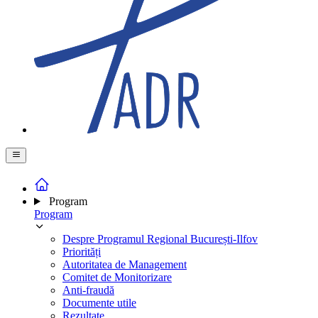
Program
Program
Despre Programul Regional București-Ilfov
Priorități
Autoritatea de Management
Comitet de Monitorizare
Anti-fraudă
Documente utile
Rezultate