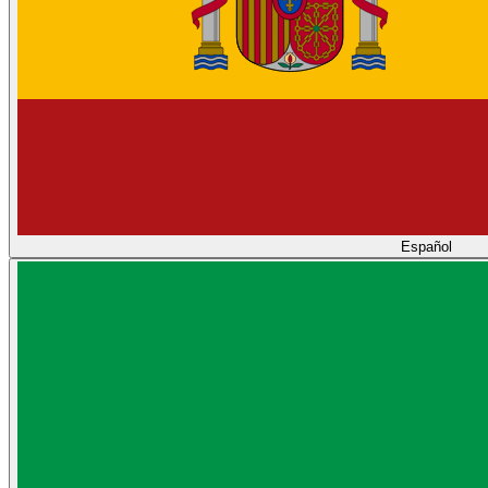
Español