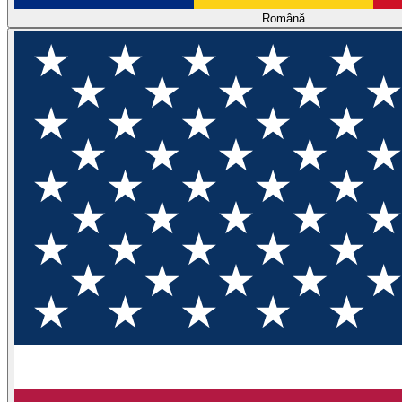
Română