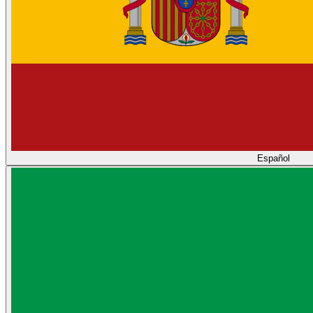
Español