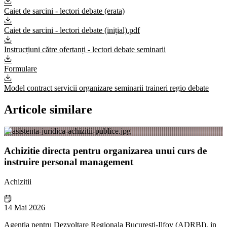
Caiet de sarcini - lectori debate (erata)
Caiet de sarcini - lectori debate (inițial).pdf
Instrucțiuni către ofertanți - lectori debate seminarii
Formulare
Model contract servicii organizare seminarii traineri regio debate
Articole similare
Achizitie directa pentru organizarea unui curs de
instruire personal management
Achizitii
14 Mai 2026
Agentia pentru Dezvoltare Regionala Bucuresti-Ilfov (ADRBI), in