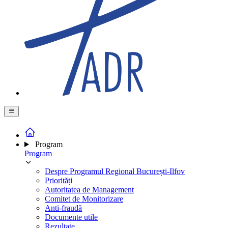
Program
Program
Despre Programul Regional București-Ilfov
Priorități
Autoritatea de Management
Comitet de Monitorizare
Anti-fraudă
Documente utile
Rezultate