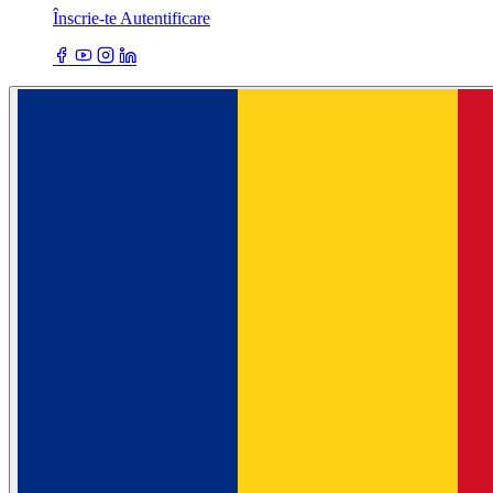
Înscrie-te
Autentificare