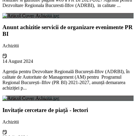
Dezvoltare Regionala Bucuresti-Ilfov (ADRBI), in calitate ...
Anunt achizitie servicii de organizare evenimente PR
BI
Achizitii
14 August 2024
Agenția pentru Dezvoltare Regională București-Ilfov (ADRBI), în
calitate de Autoritate de Management (AM) pentru Programul
Regional București–Ilfov (PR BI) 2021-2027, anunță demararea
achiziției p...
Invitație cercetare de piață - lectori
Achizitii