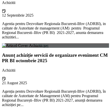
Achizitii
12 Septembrie 2025
Agentia pentru Dezvoltare Regionala Bucuresti-Ilfov (ADRBI), in
calitate de Autoritate de management (AM) pentru Programul
Regional Bucuresti–Ilfov (PR BI) 2021-2027, anunta demararea
achizitiei...
Anunț achiziție servicii de organizare eveniment CM
PR BI octombrie 2025
Achizitii
21 August 2025
Agenția pentru Dezvoltare Regională București-Ilfov (ADRBI), în
calitate de Autoritate de Management (AM) pentru Programul
Regional București–Ilfov (PR BI) 2021-2027, anunță demararea
achiziției pe...