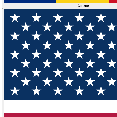
Română